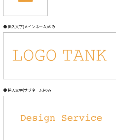
● 挿入文字(メインネーム)のみ
● 挿入文字(サブネーム)のみ