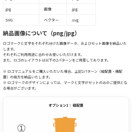
jpg
画像
.jpg
SVG
ベクター
.svg
納品画像について（png/jpg）
ロゴマークと文字をそれぞれ分けた画像データ、およびセット画像を納品いた
します。
それぞれご利用用途に合わせお使いいただけます。
また、ロゴのレイアウトは以下の2パターンをご用意しております。
※ ロゴマニュアルをご購入いただいた場合、上記2パターン（縦配置・横配
置）の両方を納品いたします。
※ ロゴマークのデザインによっては、マークと文字がセットのみのご提供とな
る場合がございます。
オプション1： 縦配置