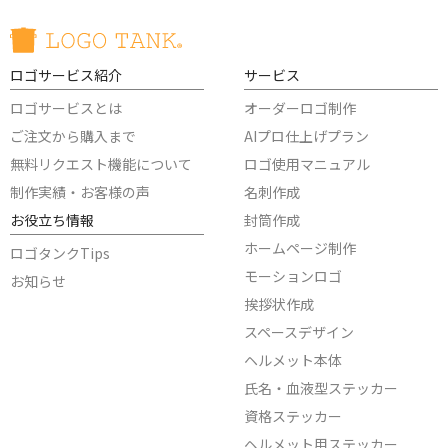
ロゴサービス紹介
サービス
ロゴサービスとは
オーダーロゴ制作
ご注文から購入まで
AIプロ仕上げプラン
無料リクエスト機能について
ロゴ使用マニュアル
制作実績・お客様の声
名刺作成
お役立ち情報
封筒作成
ホームページ制作
ロゴタンクTips
モーションロゴ
お知らせ
挨拶状作成
スペースデザイン
ヘルメット本体
氏名・血液型ステッカー
資格ステッカー
ヘルメット用ステッカー