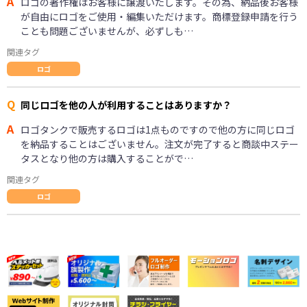
A
ロゴの著作権はお客様に譲渡いたします。その為、納品後お客様
が自由にロゴをご使用・編集いただけます。商標登録申請を行う
ことも問題ございませんが、必ずしも…
関連タグ
ロゴ
Q
同じロゴを他の人が利用することはありますか？
A
ロゴタンクで販売するロゴは1点ものですので他の方に同じロゴ
を納品することはございません。注文が完了すると商談中ステー
タスとなり他の方は購入することがで…
関連タグ
ロゴ