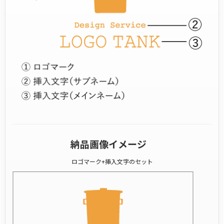
納品画像イメージ
ロゴマーク+挿入文字のセット