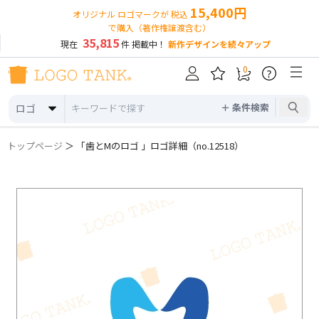
15,400円
オリジナル ロゴマークが 税込
で購入（著作権譲渡含む）
35,815
現在
件 掲載中！
新作デザインを続々アップ
0
?
＋ 条件検索
ロゴ
トップページ
＞ 「歯とMのロゴ 」ロゴ詳細（no.12518）