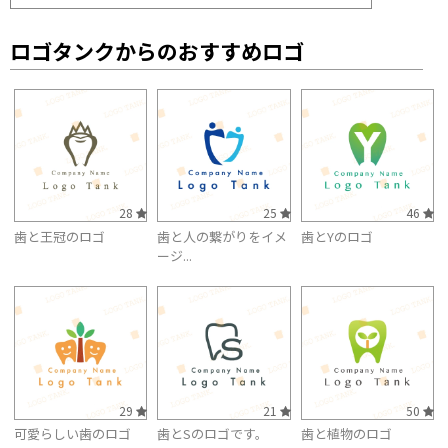
ロゴタンクからのおすすめロゴ
28
25
46
歯と王冠のロゴ
歯と人の繋がりをイメ
歯とYのロゴ
ージ...
29
21
50
可愛らしい歯のロゴ
歯とSのロゴです。
歯と植物のロゴ