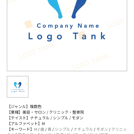
【ジャンル】複数色
【業種】美容・サロン / クリニック・整骨院
【テイスト】ナチュラル / シンプル / モダン
【アルファベット】M
【キーワード】
M
/
歯
/
青
/
シンプル
/
ナチュラル
/
モダン
/
クリニッ