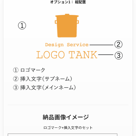
オプション1： 縦配置
納品画像イメージ
ロゴマーク+挿入文字のセット