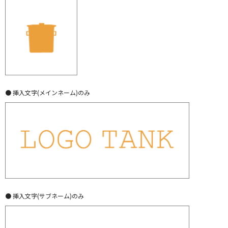
● 挿入文字(メインネーム)のみ
● 挿入文字(サブネーム)のみ