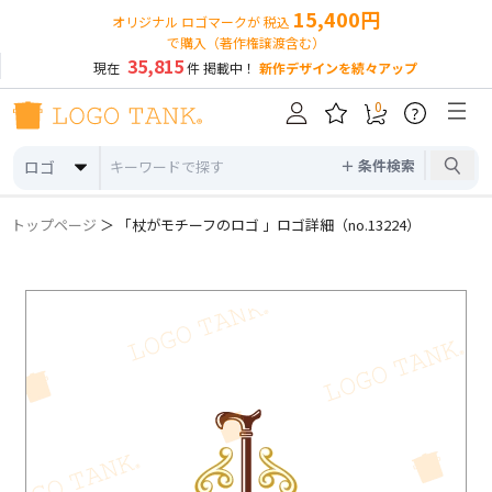
15,400円
オリジナル ロゴマークが 税込
で購入（著作権譲渡含む）
35,815
現在
件 掲載中！
新作デザインを続々アップ
0
?
＋ 条件検索
ロゴ
トップページ
＞ 「杖がモチーフのロゴ 」ロゴ詳細（no.13224）