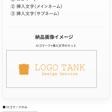
納品画像イメージ
ロゴマーク+挿入文字のセット
● ロゴマークのみ