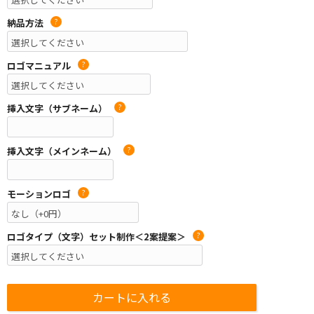
納品方法
?
ロゴマニュアル
?
挿入文字（サブネーム）
?
挿入文字（メインネーム）
?
モーションロゴ
?
ロゴタイプ（文字）セット制作＜2案提案＞
?