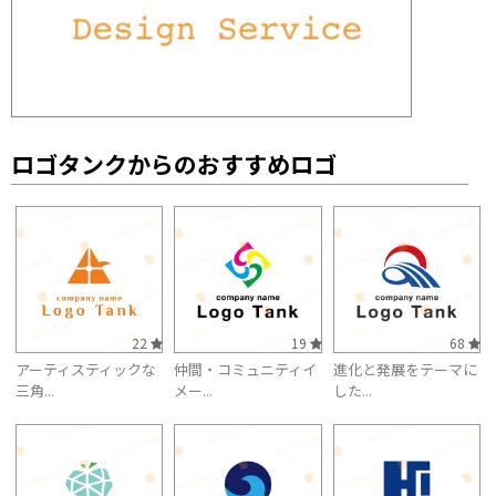
ロゴタンクからのおすすめロゴ
22
19
68
アーティスティックな
仲間・コミュニティイ
進化と発展をテーマに
三角...
メー...
した...