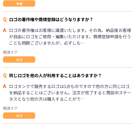
共通
Q
ロゴの著作権や商標登録はどうなりますか？
A
ロゴの著作権はお客様に譲渡いたします。その為、納品後お客様
が自由にロゴをご使用・編集いただけます。商標登録申請を行う
ことも問題ございませんが、必ずしも…
関連タグ
ロゴ
Q
同じロゴを他の人が利用することはありますか？
A
ロゴタンクで販売するロゴは1点ものですので他の方に同じロゴ
を納品することはございません。注文が完了すると商談中ステー
タスとなり他の方は購入することがで…
関連タグ
ロゴ