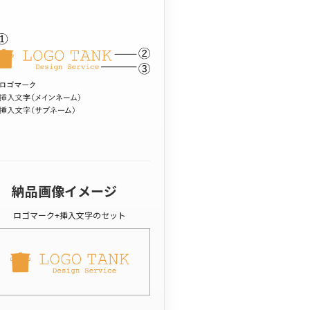
納品画像イメージ
ロゴマーク+挿入文字のセット