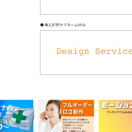
● 挿入文字(サブネーム)のみ