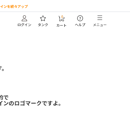
インを続々アップ
0
?
ログイン
タンク
ヘルプ
メニュー
カート
す。
的で
インのロゴマークですよ。