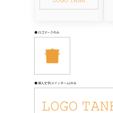
● ロゴマークのみ
● 挿入文字(メインネーム)のみ