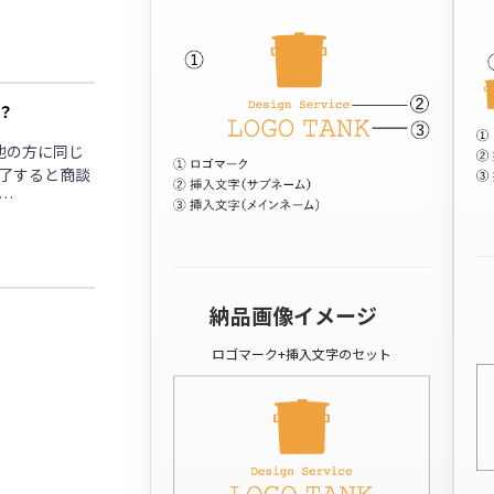
？
他の方に同じ
了すると商談
…
納品画像イメージ
ロゴマーク+挿入文字のセット