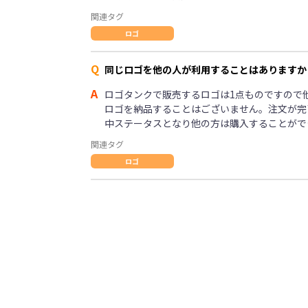
関連タグ
ロゴ
Q
同じロゴを他の人が利用することはありますか
A
ロゴタンクで販売するロゴは1点ものですので
ロゴを納品することはございません。注文が完
中ステータスとなり他の方は購入することがで
関連タグ
ロゴ