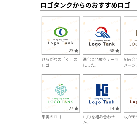
ロゴタンクからのおすすめロゴ
23
68
ひらがなの「く」の
進化と発展をテーマ
組み合
ロゴ
にした...
メージ..
27
14
果実のロゴ
H,E,Iを組み合わせ
杖がモ
た...