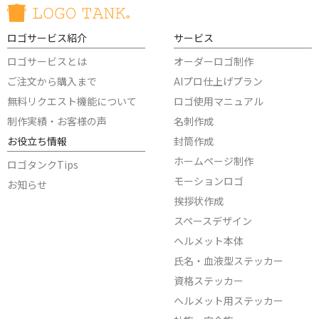
ロゴサービス紹介
サービス
ロゴサービスとは
オーダーロゴ制作
ご注文から購入まで
AIプロ仕上げプラン
無料リクエスト機能について
ロゴ使用マニュアル
制作実績・お客様の声
名刺作成
お役立ち情報
封筒作成
ホームページ制作
ロゴタンクTips
モーションロゴ
お知らせ
挨拶状作成
スペースデザイン
ヘルメット本体
氏名・血液型ステッカー
資格ステッカー
ヘルメット用ステッカー