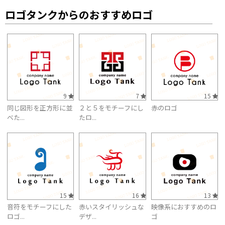
ロゴタンクからのおすすめロゴ
9
7
15
同じ図形を正方形に並
２と５をモチーフにし
赤のロゴ
べた...
たロ...
15
16
13
音符をモチーフにした
赤いスタイリッシュな
映像系におすすめのロ
ロゴ...
デザ...
ゴ