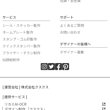
社旗・安全旗
サービス
サポート
シール・ステッカー製作
よくあるご質問
ネームプレート製作
お問い合わせ
スタンプ・ゴム印製作
デザイナーの皆様へ
クイックスタンパー製作
デザイナー募集
フライヤー・チラシ制作
似顔絵制作
[ 運営会社 ] 株式会社クスクス
[ 提供サービス ]
リカミAI-OCR
デザイン制作 「クスクス」