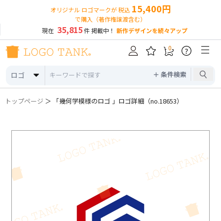
15,400円
オリジナル ロゴマークが 税込
で購入（著作権譲渡含む）
35,815
現在
件 掲載中！
新作デザインを続々アップ
0
?
＋ 条件検索
ロゴ
トップページ
＞ 「幾何学模様のロゴ 」ロゴ詳細（no.18653）