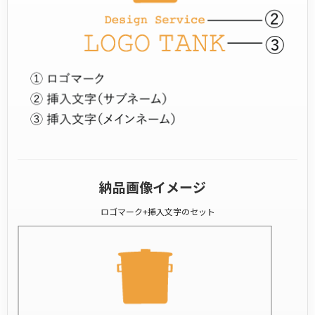
納品画像イメージ
ロゴマーク+挿入文字のセット