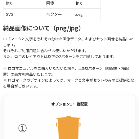
jpg
画像
.jpg
SVG
ベクター
.svg
納品画像について（png/jpg）
ロゴマークと文字をそれぞれ分けた画像データ、およびセット画像を納品いた
します。
それぞれご利用用途に合わせお使いいただけます。
また、ロゴのレイアウトは以下の2パターンをご用意しております。
※ ロゴマニュアルをご購入いただいた場合、上記2パターン（縦配置・横配
置）の両方を納品いたします。
※ ロゴマークのデザインによっては、マークと文字がセットのみのご提供とな
る場合がございます。
オプション1： 縦配置