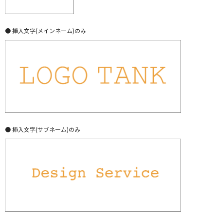
● 挿入文字(メインネーム)のみ
● 挿入文字(サブネーム)のみ