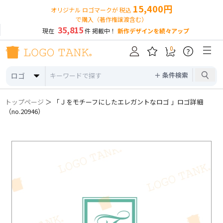
15,400円
オリジナル ロゴマークが 税込
で購入（著作権譲渡含む）
35,815
現在
件 掲載中！
新作デザインを続々アップ
0
?
＋ 条件検索
ロゴ
トップページ
＞ 「Ｊをモチーフにしたエレガントなロゴ 」ロゴ詳細
（no.20946）