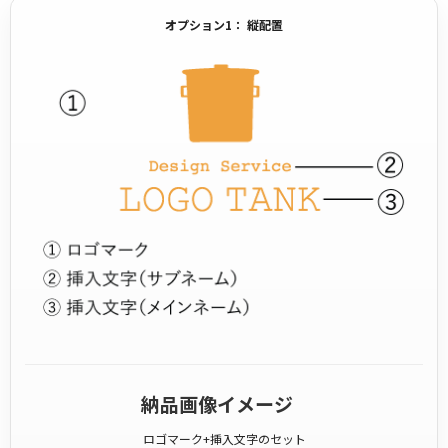
オプション1： 縦配置
納品画像イメージ
ロゴマーク+挿入文字のセット