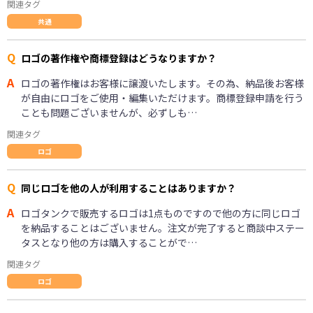
関連タグ
共通
Q
ロゴの著作権や商標登録はどうなりますか？
A
ロゴの著作権はお客様に譲渡いたします。その為、納品後お客様
が自由にロゴをご使用・編集いただけます。商標登録申請を行う
ことも問題ございませんが、必ずしも…
関連タグ
ロゴ
Q
同じロゴを他の人が利用することはありますか？
A
ロゴタンクで販売するロゴは1点ものですので他の方に同じロゴ
を納品することはございません。注文が完了すると商談中ステー
タスとなり他の方は購入することがで…
関連タグ
ロゴ