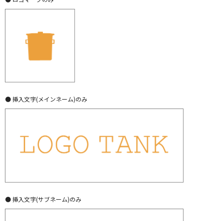
● 挿入文字(メインネーム)のみ
● 挿入文字(サブネーム)のみ