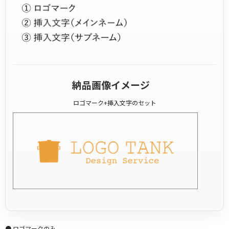
納品画像イメージ
ロゴマーク+挿入文字のセット
● ロゴマークのみ