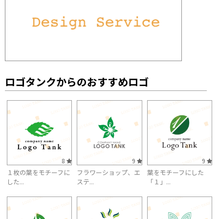
ロゴタンクからのおすすめロゴ
8
9
9
１枚の葉をモチーフに
フラワーショップ、エ
葉をモチーフにした
した...
ステ...
「１」...