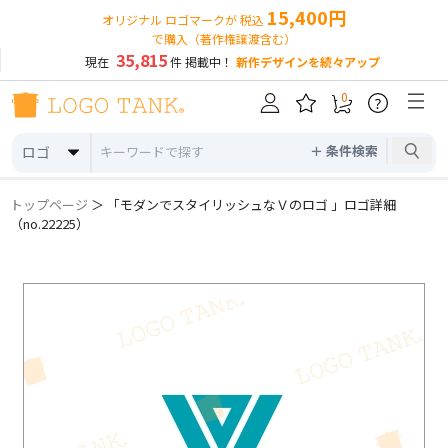
15,400円
オリジナル ロゴマークが 税込
で購入（著作権譲渡含む）
35,815
現在
件 掲載中！
新作デザインを続々アップ
0
?
＋ 条件検索
ロゴ
トップページ
＞ 「モダンでスタイリッシュなＶのロゴ 」ロゴ詳細
（no.22225）