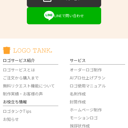
LINEで問い合わせ
ロゴサービス紹介
サービス
ロゴサービスとは
オーダーロゴ制作
ご注文から購入まで
AIプロ仕上げプラン
無料リクエスト機能について
ロゴ使用マニュアル
制作実績・お客様の声
名刺作成
お役立ち情報
封筒作成
ホームページ制作
ロゴタンクTips
モーションロゴ
お知らせ
挨拶状作成