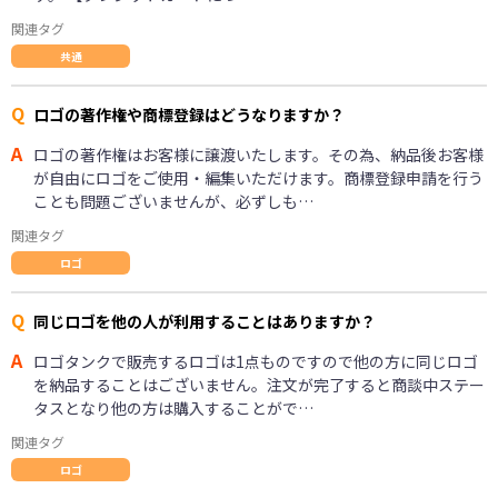
関連タグ
共通
Q
ロゴの著作権や商標登録はどうなりますか？
A
ロゴの著作権はお客様に譲渡いたします。その為、納品後お客様
が自由にロゴをご使用・編集いただけます。商標登録申請を行う
ことも問題ございませんが、必ずしも…
関連タグ
ロゴ
Q
同じロゴを他の人が利用することはありますか？
A
ロゴタンクで販売するロゴは1点ものですので他の方に同じロゴ
を納品することはございません。注文が完了すると商談中ステー
タスとなり他の方は購入することがで…
関連タグ
ロゴ