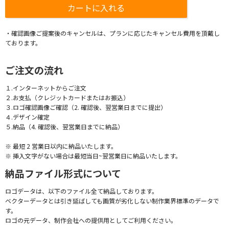
・確認画像ご提案後のキャンセルは、プランに応じたキャンセル費用を頂戴し
ております。
ご注文の流れ
１.インターネットからご注文
２.お支払（クレジットカードまたはお振込）
３.ロゴ確認画像ご確認（2. 確認後、翌営業日までに提出）
４.デザイン確定
５.納品（4. 確認後、翌営業日までに納品）
※ 最短 2 営業日以内に納品いたします。
※ 挿入文字がない場合は最短当日~翌営業日に納品いたします。
納品ファイル形式について
ロゴデータは、以下のファイル全て納品しております。
ベクターデータとは引き延ばしても画質が劣化しない制作業界標準のデータで
す。
ロゴの元データ、制作会社への提供用としてご利用ください。