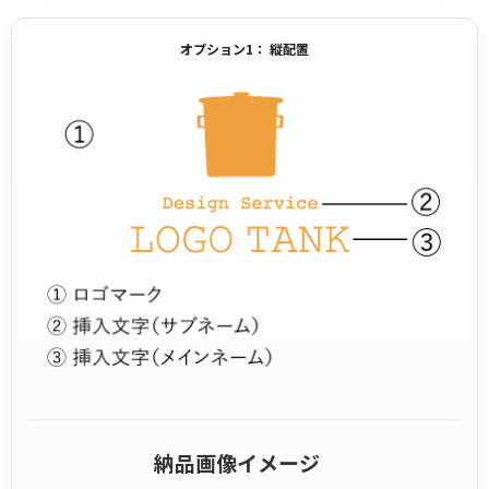
オプション1： 縦配置
納品画像イメージ