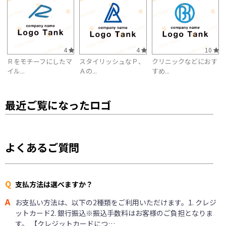
4
4
10
Ｒをモチーフにしたマ
スタイリッシュなＰ、
クリニックなどにおす
イル...
Ａの...
すめ...
最近ご覧になったロゴ
よくあるご質問
Q
支払方法は選べますか？
A
お支払い方法は、以下の2種類をご利用いただけます。1. クレジ
ットカード2. 銀行振込※振込手数料はお客様のご負担となりま
す。 【クレジットカードにつ…