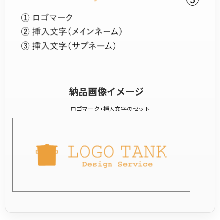
納品画像イメージ
ロゴマーク+挿入文字のセット