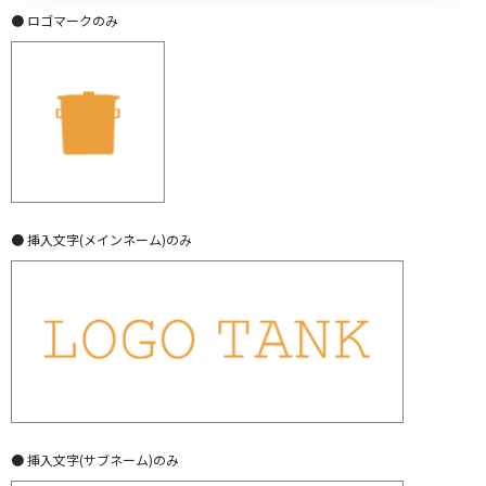
● ロゴマークのみ
● 挿入文字(メインネーム)のみ
● 挿入文字(サブネーム)のみ