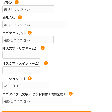
プラン
?
納品方法
?
ロゴマニュアル
?
挿入文字（サブネーム）
?
挿入文字（メインネーム）
?
モーションロゴ
?
ロゴタイプ（文字）セット制作＜2案提案＞
?