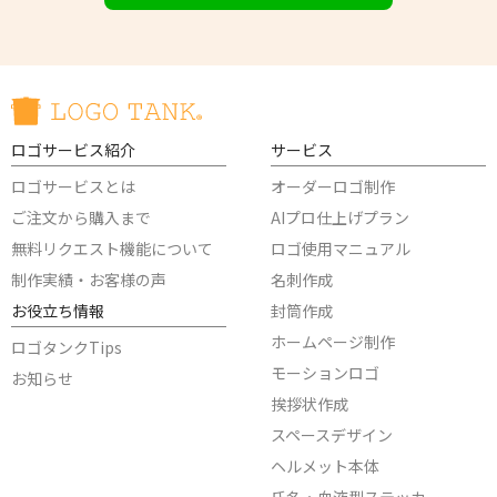
ロゴサービス紹介
サービス
ロゴサービスとは
オーダーロゴ制作
ご注文から購入まで
AIプロ仕上げプラン
無料リクエスト機能について
ロゴ使用マニュアル
制作実績・お客様の声
名刺作成
お役立ち情報
封筒作成
ホームページ制作
ロゴタンクTips
モーションロゴ
お知らせ
挨拶状作成
スペースデザイン
ヘルメット本体