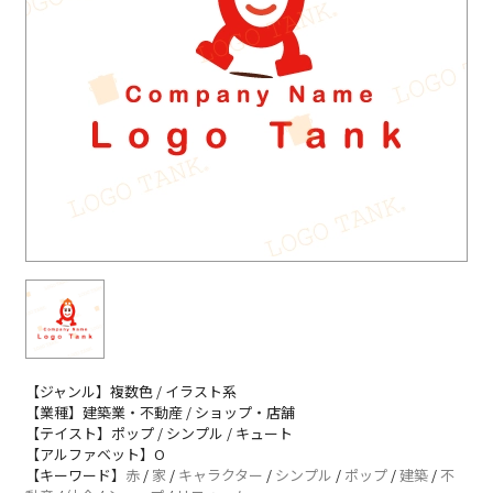
【ジャンル】複数色 / イラスト系
【業種】建築業・不動産 / ショップ・店舗
【テイスト】ポップ / シンプル / キュート
【アルファベット】O
【キーワード】
赤
/
家
/
キャラクター
/
シンプル
/
ポップ
/
建築
/
不