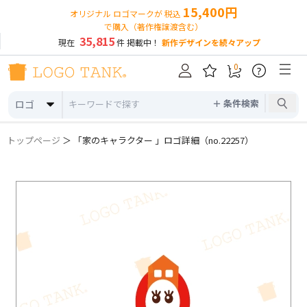
15,400円
オリジナル ロゴマークが 税込
で購入（著作権譲渡含む）
35,815
現在
件 掲載中！
新作デザインを続々アップ
0
?
＋ 条件検索
ロゴ
トップページ
＞ 「家のキャラクター 」ロゴ詳細（no.22257）