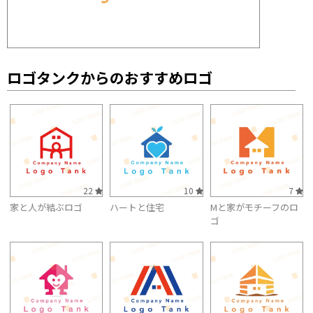
ロゴタンクからのおすすめロゴ
22
10
7
家と人が結ぶロゴ
ハートと住宅
Mと家がモチーフのロ
ゴ