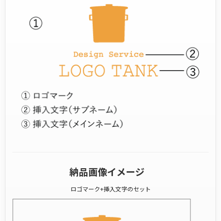
納品画像イメージ
ロゴマーク+挿入文字のセット