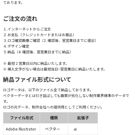
ております。
ご注文の流れ
１.インターネットからご注文
２.お支払（クレジットカードまたはお振込）
３.ロゴ確認画像ご確認（2. 確認後、翌営業日までに提出）
４.デザイン確定
５.納品（4. 確認後、翌営業日までに納品）
※ 最短 2 営業日以内に納品いたします。
※ 挿入文字がない場合は最短当日~翌営業日に納品いたします。
納品ファイル形式について
ロゴデータは、以下のファイル全て納品しております。
ベクターデータとは引き延ばしても画質が劣化しない制作業界標準のデータで
す。
ロゴの元データ、制作会社への提供用としてご利用ください。
ファイル形式
種類
拡張子
Adobe Illustrator
ベクター
.ai