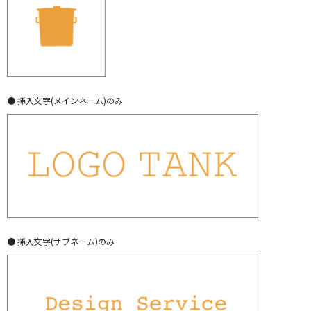
● 挿入文字(メインネーム)のみ
● 挿入文字(サブネーム)のみ