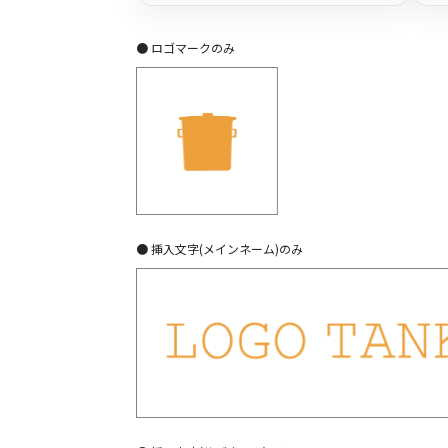
● ロゴマークのみ
● 挿入文字(メインネーム)のみ