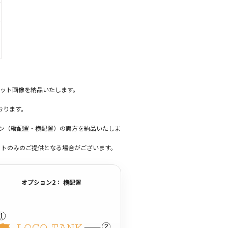
ット画像を納品いたします。
おります。
ーン（縦配置・横配置）の両方を納品いたしま
ットのみのご提供となる場合がございます。
オプション2： 横配置