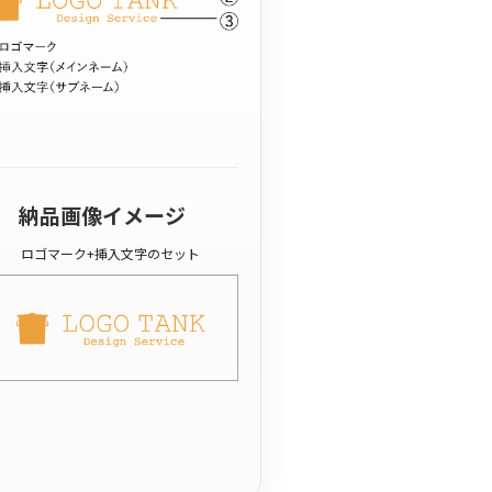
納品画像イメージ
ロゴマーク+挿入文字のセット