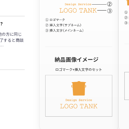
？
他の方に同じ
了すると商談
…
納品画像イメージ
ロゴマーク+挿入文字のセット