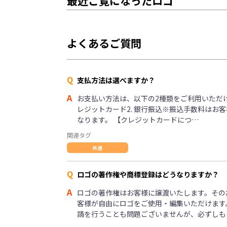
最近ご覧になったロゴ
よくあるご質問
Q
支払方法は選べますか？
A
お支払い方法は、以下の2種類をご利用いただけま
レジットカード2. 銀行振込※振込手数料はお
なります。 【クレジットカードにつ…
関連タグ
共通
Q
ロゴの著作権や商標登録はどうなりますか？
A
ロゴの著作権はお客様に譲渡いたします。その
客様が自由にロゴをご使用・編集いただけます
請を行うことも問題ございませんが、必ずしも