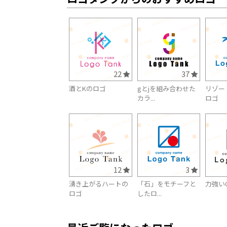
22
37
酒とKのロゴ
gとjを組み合わせた
リゾー
カラ...
ロゴ
12
3
湧き上がるハートの
「石」をモチーフと
力強い
ロゴ
したロ...