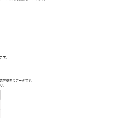
）
ます。
業界標準のデータです。
い。