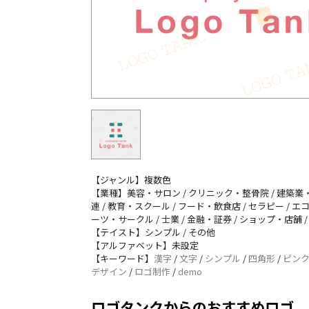
【ジャンル】複数色
【業種】美容・サロン / クリニック・整骨院 / 建築業・不
連 / 教育・スクール / フード・飲食店 / セラピー / エ
ーツ・サークル / 士業 / 金融・証券 / ショップ・店舗 
【テイスト】シンプル / その他
【アルファベット】未設定
【キーワード】
漢字
/
文字
/
シンプル
/
四角形
/
ピン
デザイン
/
ロゴ制作
/
demo
ロゴタンクからのおすすめロゴ