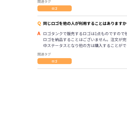
関連タグ
ロゴ
Q
同じロゴを他の人が利用することはありますか
A
ロゴタンクで販売するロゴは1点ものですので
ロゴを納品することはございません。注文が完
中ステータスとなり他の方は購入することがで
関連タグ
ロゴ