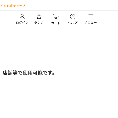
インを続々アップ
0
?
ログイン
タンク
ヘルプ
メニュー
カート
、店舗等で使用可能です。