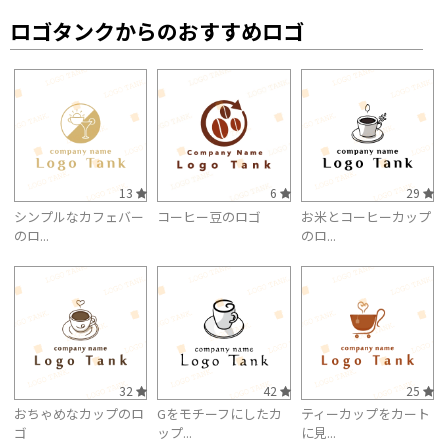
ロゴタンクからのおすすめロゴ
13
6
29
シンプルなカフェバー
コーヒー豆のロゴ
お米とコーヒーカップ
のロ...
のロ...
32
42
25
おちゃめなカップのロ
Gをモチーフにしたカ
ティーカップをカート
ゴ
ップ...
に見...