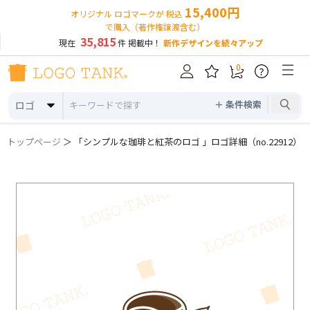
15,400円
オリジナル ロゴマークが 税込
で購入（著作権譲渡含む）
35,815
現在
件 掲載中！
新作デザインを続々アップ
0
?
＋ 条件検索
ロゴ
トップページ
＞ 「シンプルな珈琲と紅茶のロゴ 」ロゴ詳細（no.22912）