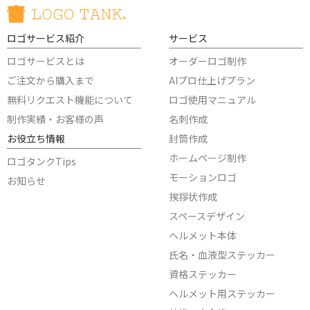
ロゴサービス紹介
サービス
ロゴサービスとは
オーダーロゴ制作
ご注文から購入まで
AIプロ仕上げプラン
無料リクエスト機能について
ロゴ使用マニュアル
制作実績・お客様の声
名刺作成
お役立ち情報
封筒作成
ホームページ制作
ロゴタンクTips
モーションロゴ
お知らせ
挨拶状作成
スペースデザイン
ヘルメット本体
氏名・血液型ステッカー
資格ステッカー
ヘルメット用ステッカー