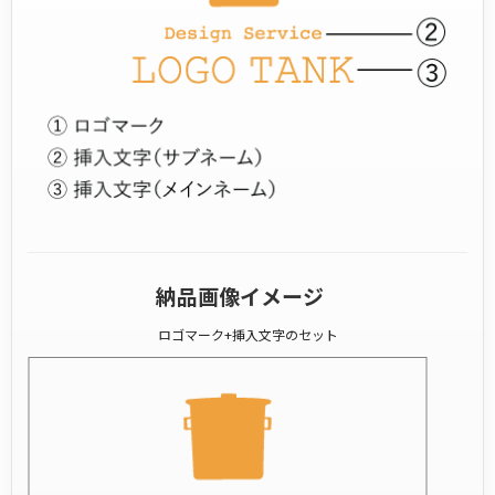
納品画像イメージ
ロゴマーク+挿入文字のセット