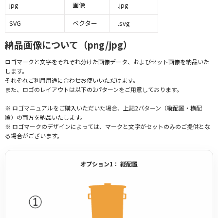
jpg
画像
.jpg
SVG
ベクター
.svg
納品画像について（png/jpg）
ロゴマークと文字をそれぞれ分けた画像データ、およびセット画像を納品いた
します。
それぞれご利用用途に合わせお使いいただけます。
また、ロゴのレイアウトは以下の2パターンをご用意しております。
※ ロゴマニュアルをご購入いただいた場合、上記2パターン（縦配置・横配
置）の両方を納品いたします。
※ ロゴマークのデザインによっては、マークと文字がセットのみのご提供とな
る場合がございます。
オプション1： 縦配置