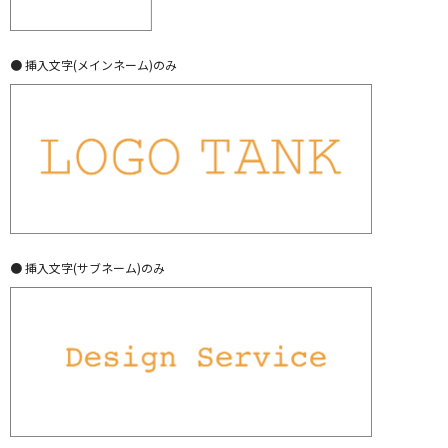
● 挿入文字(メインネーム)のみ
● 挿入文字(サブネーム)のみ