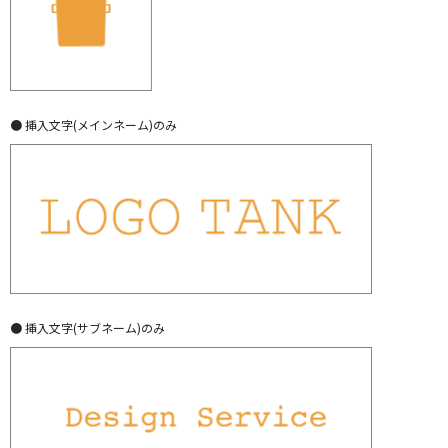
● 挿入文字(メインネーム)のみ
● 挿入文字(サブネーム)のみ