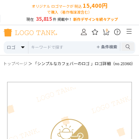
15,400円
オリジナル ロゴマークが 税込
で購入（著作権譲渡含む）
35,815
現在
件 掲載中！
新作デザインを続々アップ
0
?
＋ 条件検索
ロゴ
トップページ
＞ 「シンプルなカフェバーのロゴ 」ロゴ詳細（no.23360）