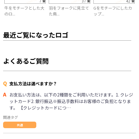
7
37
42
牛をモチーフとした大
羽をフォークに見立て
Gをモチーフにしたカ
のロ...
た鳥...
ップ...
最近ご覧になったロゴ
よくあるご質問
Q
支払方法は選べますか？
A
お支払い方法は、以下の2種類をご利用いただけます。1. クレジ
ットカード2. 銀行振込※振込手数料はお客様のご負担となりま
す。 【クレジットカードにつ…
関連タグ
共通