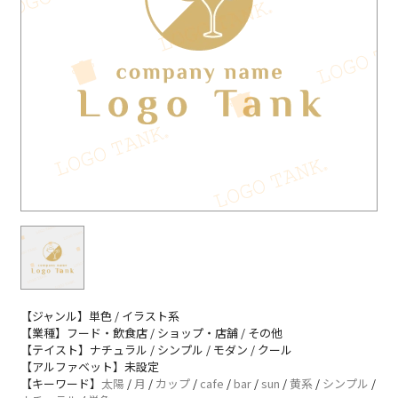
【ジャンル】単色 / イラスト系
【業種】フード・飲食店 / ショップ・店舗 / その他
【テイスト】ナチュラル / シンプル / モダン / クール
【アルファベット】未設定
【キーワード】
太陽
/
月
/
カップ
/
cafe
/
bar
/
sun
/
黄系
/
シンプル
/