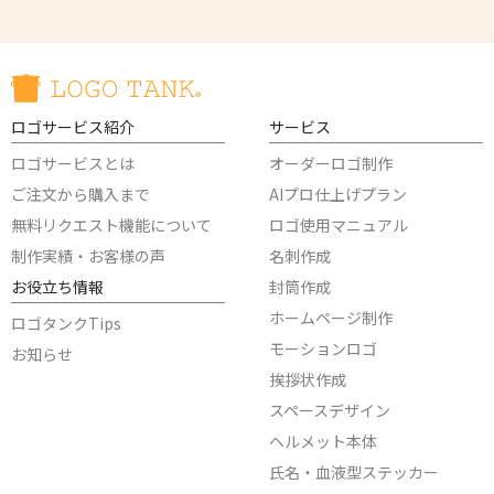
ロゴサービス紹介
サービス
ロゴサービスとは
オーダーロゴ制作
ご注文から購入まで
AIプロ仕上げプラン
無料リクエスト機能について
ロゴ使用マニュアル
制作実績・お客様の声
名刺作成
お役立ち情報
封筒作成
ホームページ制作
ロゴタンクTips
モーションロゴ
お知らせ
挨拶状作成
スペースデザイン
ヘルメット本体
氏名・血液型ステッカー