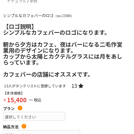
ナチュラル
/
単色
シンプルなカフェバーのロゴ
（no.23360）
【ロゴ説明】
シンプルなカフェバーのロゴになります。
朝から夕方はカフェ、夜はバーになる二毛作営
業用のデザインになります。
カップから太陽とカクテルグラスには月をあし
らっています。
カフェバーの店舗にオススメです。
13
13
人がタンクリストに登録しています
【本体価格】
15,400
￥
～ 税込
プラン
?
納品方法
?