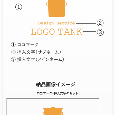
納品画像イメージ
ロゴマーク+挿入文字のセット