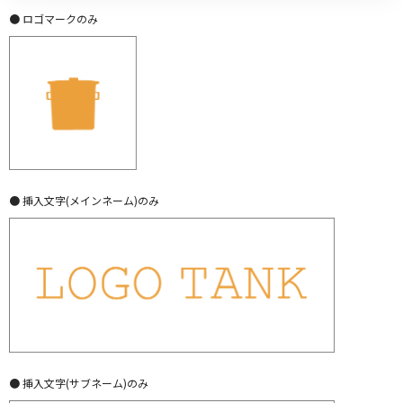
● ロゴマークのみ
● 挿入文字(メインネーム)のみ
● 挿入文字(サブネーム)のみ