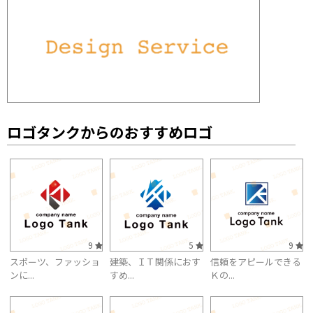
ロゴタンクからのおすすめロゴ
9
5
9
スポーツ、ファッショ
建築、ＩＴ関係におす
信頼をアピールできる
ンに...
すめ...
Ｋの...