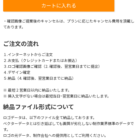
・確認画像ご提案後のキャンセルは、プランに応じたキャンセル費用を頂戴し
ております。
ご注文の流れ
１.インターネットからご注文
２.お支払（クレジットカードまたはお振込）
３.ロゴ確認画像ご確認（2. 確認後、翌営業日までに提出）
４.デザイン確定
５.納品（4. 確認後、翌営業日までに納品）
※ 最短 2 営業日以内に納品いたします。
※ 挿入文字がない場合は最短当日~翌営業日に納品いたします。
納品ファイル形式について
ロゴデータは、以下のファイル全て納品しております。
ベクターデータとは引き延ばしても画質が劣化しない制作業界標準のデータで
す。
ロゴの元データ、制作会社への提供用としてご利用ください。