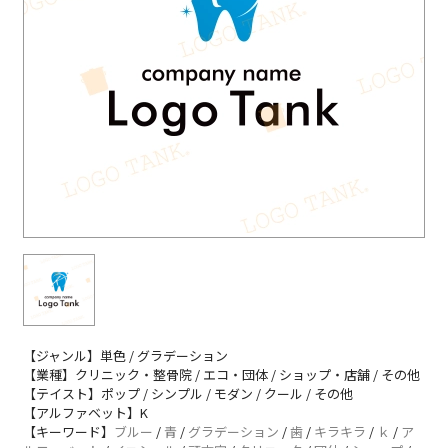
【ジャンル】単色 / グラデーション
【業種】クリニック・整骨院 / エコ・団体 / ショップ・店舗 / その他
【テイスト】ポップ / シンプル / モダン / クール / その他
【アルファベット】K
【キーワード】
ブルー
/
青
/
グラデーション
/
歯
/
キラキラ
/
ｋ
/
ア