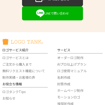
LINEで問い合わせ
ロゴサービス紹介
サービス
ロゴサービスとは
オーダーロゴ制作
ご注文から購入まで
AIプロ仕上げプラン
無料リクエスト機能について
ロゴ使用マニュアル
制作実績・お客様の声
名刺作成
お役立ち情報
封筒作成
ホームページ制作
ロゴタンクTips
モーションロゴ
お知らせ
挨拶状作成