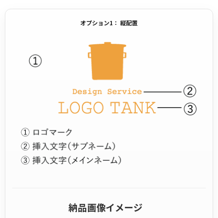
オプション1： 縦配置
納品画像イメージ