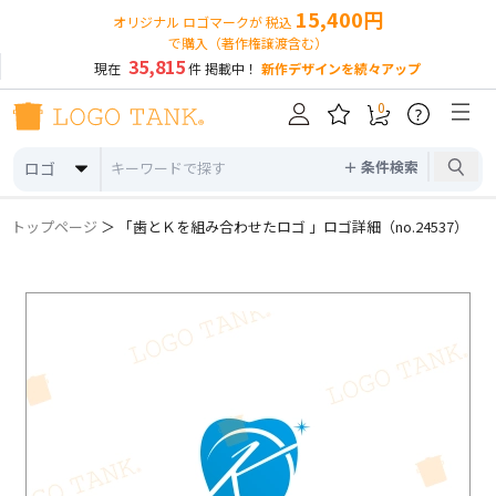
15,400円
オリジナル ロゴマークが 税込
で購入（著作権譲渡含む）
35,815
現在
件 掲載中！
新作デザインを続々アップ
0
?
＋ 条件検索
ロゴ
トップページ
＞ 「歯とＫを組み合わせたロゴ 」ロゴ詳細（no.24537）