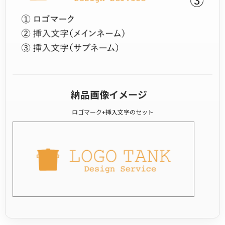
納品画像イメージ
ロゴマーク+挿入文字のセット