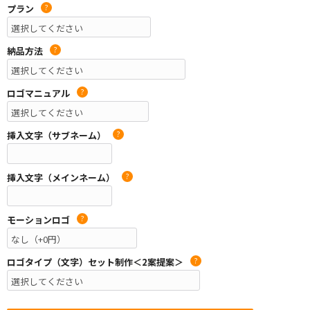
プラン
?
納品方法
?
ロゴマニュアル
?
挿入文字（サブネーム）
?
挿入文字（メインネーム）
?
モーションロゴ
?
ロゴタイプ（文字）セット制作＜2案提案＞
?