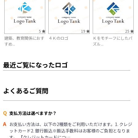
5
19
25
建築、教育関係におす
４Ｋのロゴ
Ｋをモチーフにしたパ
すめ...
ズル...
最近ご覧になったロゴ
よくあるご質問
Q
支払方法は選べますか？
A
お支払い方法は、以下の2種類をご利用いただけます。1. クレジ
ットカード2. 銀行振込※振込手数料はお客様のご負担となりま
す。 【クレジットカードにつ…