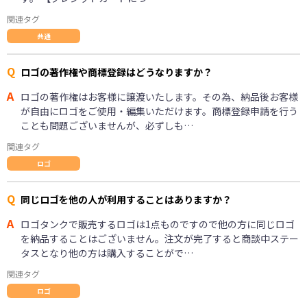
関連タグ
共通
Q
ロゴの著作権や商標登録はどうなりますか？
A
ロゴの著作権はお客様に譲渡いたします。その為、納品後お客様
が自由にロゴをご使用・編集いただけます。商標登録申請を行う
ことも問題ございませんが、必ずしも…
関連タグ
ロゴ
Q
同じロゴを他の人が利用することはありますか？
A
ロゴタンクで販売するロゴは1点ものですので他の方に同じロゴ
を納品することはございません。注文が完了すると商談中ステー
タスとなり他の方は購入することがで…
関連タグ
ロゴ