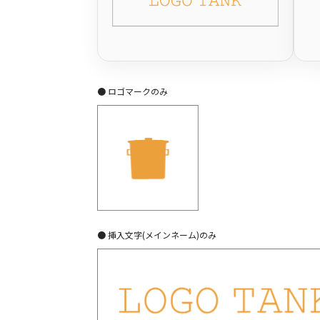
● ロゴマークのみ
● 挿入文字(メインネーム)のみ