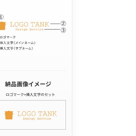
納品画像イメージ
ロゴマーク+挿入文字のセット