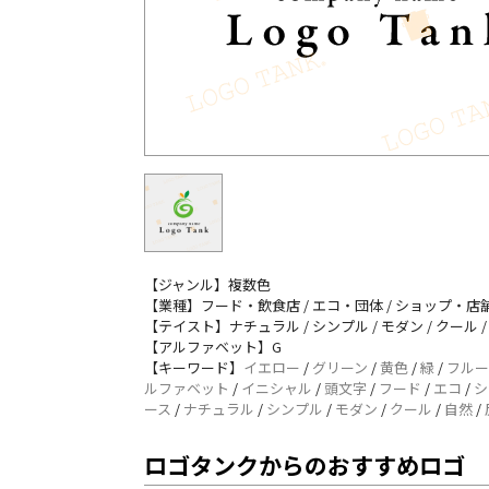
【ジャンル】複数色
【業種】フード・飲食店 / エコ・団体 / ショップ・店舗
【テイスト】ナチュラル / シンプル / モダン / クール 
【アルファベット】G
【キーワード】
イエロー
/
グリーン
/
黄色
/
緑
/
フルー
ルファベット
/
イニシャル
/
頭文字
/
フード
/
エコ
/
シ
ース
/
ナチュラル
/
シンプル
/
モダン
/
クール
/
自然
/
ロゴタンクからのおすすめロゴ