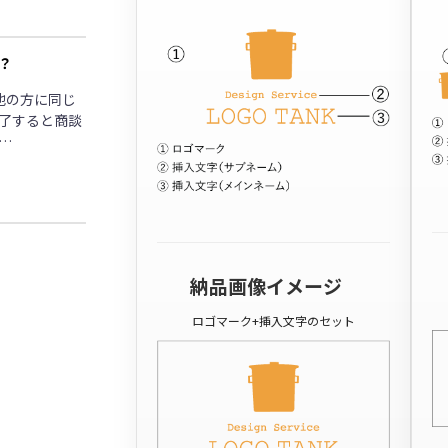
？
他の方に同じ
了すると商談
…
納品画像イメージ
ロゴマーク+挿入文字のセット