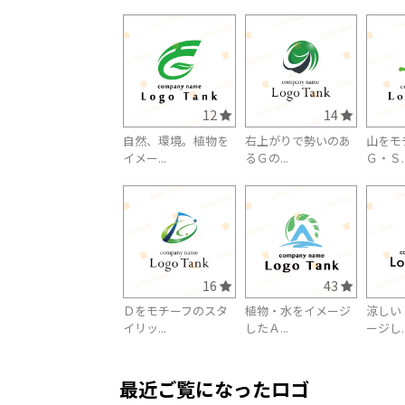
12
14
自然、環境。植物を
右上がりで勢いのあ
山をモ
イメー...
るＧの...
Ｇ・Ｓ..
16
43
Ｄをモチーフのスタ
植物・水をイメージ
涼しい
イリッ...
したＡ...
ージし..
最近ご覧になったロゴ