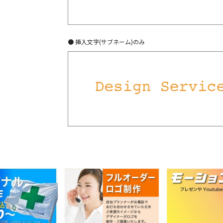
● 挿入文字(サブネーム)のみ