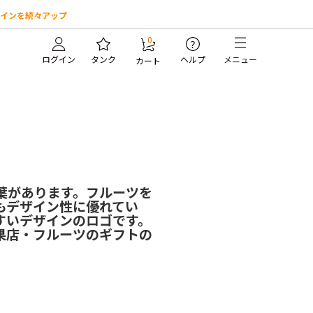
インを続々アップ
0
?
ログイン
タンク
ヘルプ
メニュー
カート
葉があります。フルーツを
もデザイン性に優れてい
すいデザインのロゴです。
果店・フルーツのギフトの