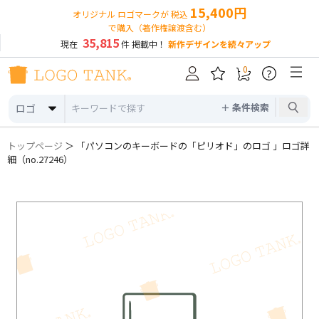
15,400円
オリジナル ロゴマークが 税込
で購入（著作権譲渡含む）
35,815
現在
件 掲載中！
新作デザインを続々アップ
0
?
＋ 条件検索
ロゴ
トップページ
＞ 「パソコンのキーボードの「ピリオド」のロゴ 」ロゴ詳
細（no.27246）