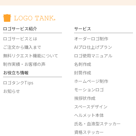
ロゴサービス紹介
サービス
ロゴサービスとは
オーダーロゴ制作
ご注文から購入まで
AIプロ仕上げプラン
無料リクエスト機能について
ロゴ使用マニュアル
制作実績・お客様の声
名刺作成
お役立ち情報
封筒作成
ホームページ制作
ロゴタンクTips
モーションロゴ
お知らせ
挨拶状作成
スペースデザイン
ヘルメット本体
氏名・血液型ステッカー
資格ステッカー