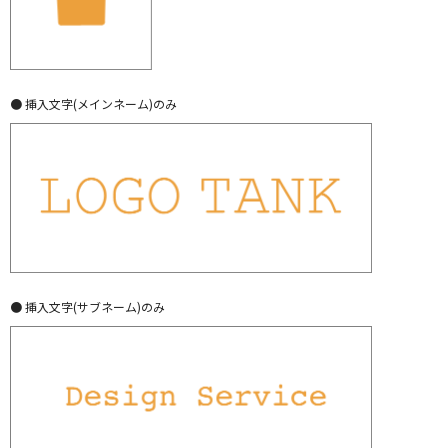
● 挿入文字(メインネーム)のみ
● 挿入文字(サブネーム)のみ