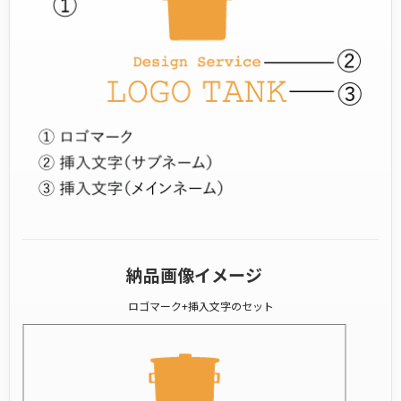
納品画像イメージ
ロゴマーク+挿入文字のセット