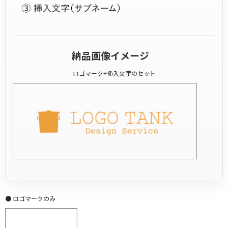
納品画像イメージ
ロゴマーク+挿入文字のセット
● ロゴマークのみ