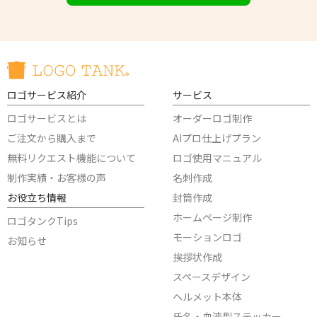
ロゴサービス紹介
サービス
ロゴサービスとは
オーダーロゴ制作
ご注文から購入まで
AIプロ仕上げプラン
無料リクエスト機能について
ロゴ使用マニュアル
制作実績・お客様の声
名刺作成
お役立ち情報
封筒作成
ホームページ制作
ロゴタンクTips
モーションロゴ
お知らせ
挨拶状作成
スペースデザイン
ヘルメット本体
氏名・血液型ステッカー