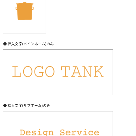
● 挿入文字(メインネーム)のみ
● 挿入文字(サブネーム)のみ