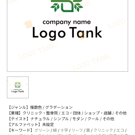
【ジャンル】複数色 / グラデーション
【業種】クリニック・整骨院 / エコ・団体 / ショップ・店舗 / その他
【テイスト】ナチュラル / シンプル / モダン / クール / その他
【アルファベット】未設定
【キーワード】
グリーン
/
緑
/
十字
/
リーフ
/
葉
/
クリニック
/
エコ
/