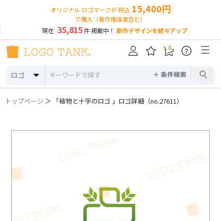
15,400円
オリジナル ロゴマークが 税込
で購入（著作権譲渡含む）
35,815
現在
件 掲載中！
新作デザインを続々アップ
0
?
＋ 条件検索
ロゴ
トップページ
＞ 「植物と十字のロゴ 」ロゴ詳細（no.27611）