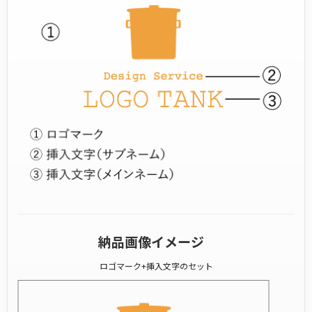
納品画像イメージ
ロゴマーク+挿入文字のセット