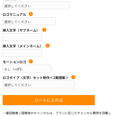
ロゴマニュアル
?
挿入文字（サブネーム）
?
挿入文字（メインネーム）
?
モーションロゴ
?
ロゴタイプ（文字）セット制作＜2案提案＞
?
・確認画像ご提案後のキャンセルは、プランに応じたキャンセル費用を頂戴し