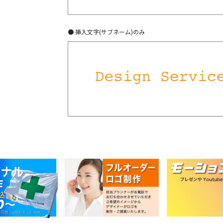
● 挿入文字(サブネーム)のみ