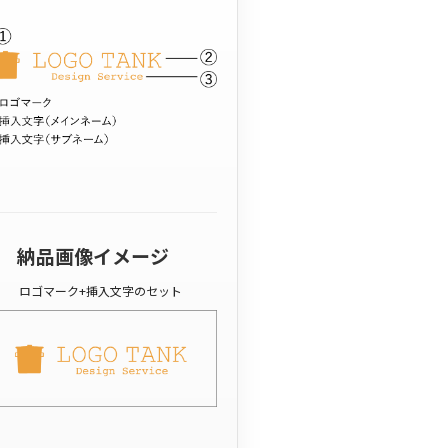
納品画像イメージ
ロゴマーク+挿入文字のセット