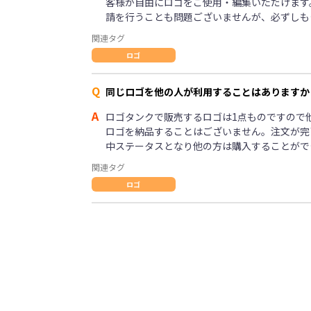
客様が自由にロゴをご使用・編集いただけます
請を行うことも問題ございませんが、必ずしも
関連タグ
ロゴ
Q
同じロゴを他の人が利用することはありますか
A
ロゴタンクで販売するロゴは1点ものですので
ロゴを納品することはございません。注文が完
中ステータスとなり他の方は購入することがで
関連タグ
ロゴ