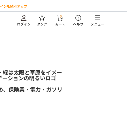
インを続々アップ
0
?
ログイン
タンク
ヘルプ
メニュー
カート
・緑は太陽と草原をイメー
デーションの明るいロゴ
め、保険業・電力・ガソリ