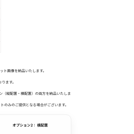
ット画像を納品いたします。
おります。
ーン（縦配置・横配置）の両方を納品いたしま
ットのみのご提供となる場合がございます。
オプション2： 横配置