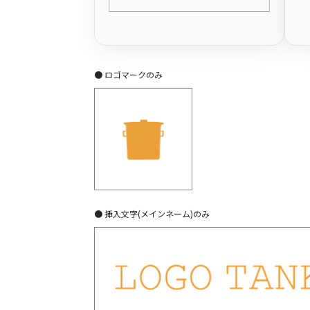
● ロゴマークのみ
● 挿入文字(メインネーム)のみ