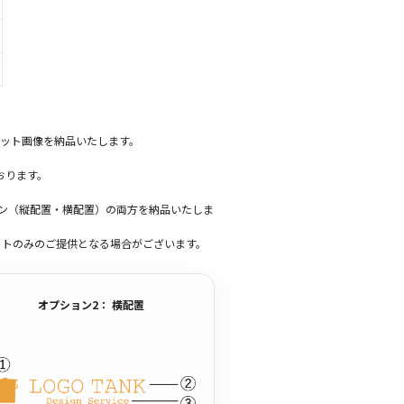
ット画像を納品いたします。
おります。
ーン（縦配置・横配置）の両方を納品いたしま
ットのみのご提供となる場合がございます。
オプション2： 横配置