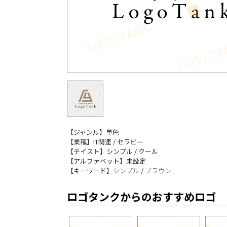
【ジャンル】単色
【業種】IT関連 / セラピー
【テイスト】シンプル / クール
【アルファベット】未設定
【キーワード】
シンプル
/
ブラウン
ロゴタンクからのおすすめロゴ