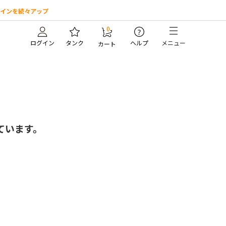
インを続々アップ
0
?
ログイン
タンク
ヘルプ
メニュー
カート
ています。