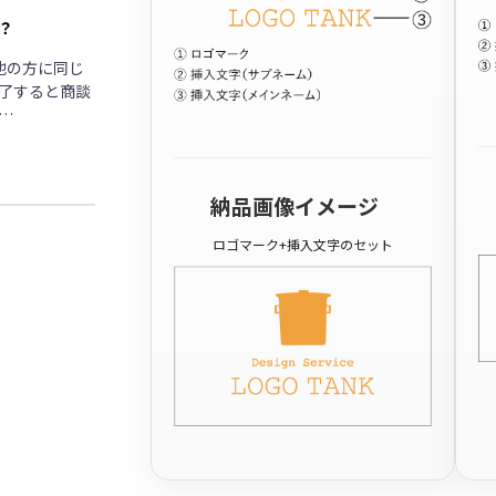
？
他の方に同じ
了すると商談
…
納品画像イメージ
ロゴマーク+挿入文字のセット