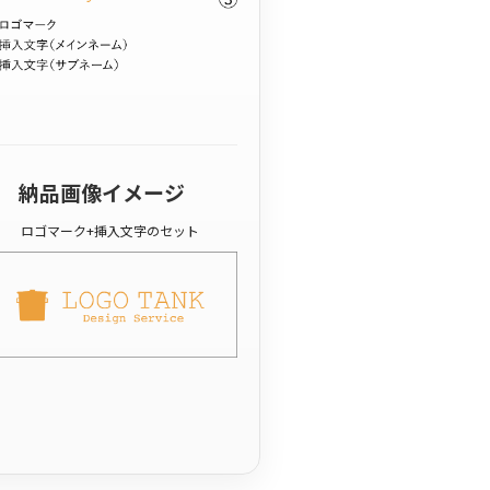
納品画像イメージ
ロゴマーク+挿入文字のセット