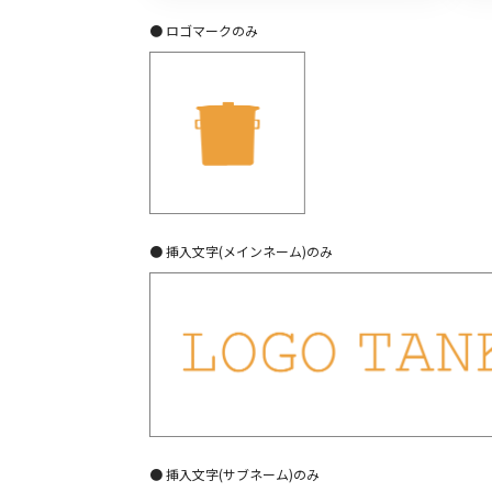
● ロゴマークのみ
● 挿入文字(メインネーム)のみ
● 挿入文字(サブネーム)のみ