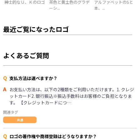
紳士的なＵ、Ｋのロゴ
茶色と黄土色のグラデ
アルファベットのSと
ーシ...
本、...
最近ご覧になったロゴ
よくあるご質問
Q
支払方法は選べますか？
A
お支払い方法は、以下の2種類をご利用いただけます。1. クレジ
ットカード2. 銀行振込※振込手数料はお客様のご負担となりま
す。 【クレジットカードにつ…
関連タグ
共通
Q
ロゴの著作権や商標登録はどうなりますか？