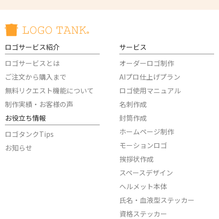
ロゴサービス紹介
サービス
ロゴサービスとは
オーダーロゴ制作
ご注文から購入まで
AIプロ仕上げプラン
無料リクエスト機能について
ロゴ使用マニュアル
制作実績・お客様の声
名刺作成
お役立ち情報
封筒作成
ホームページ制作
ロゴタンクTips
モーションロゴ
お知らせ
挨拶状作成
スペースデザイン
ヘルメット本体
氏名・血液型ステッカー
資格ステッカー