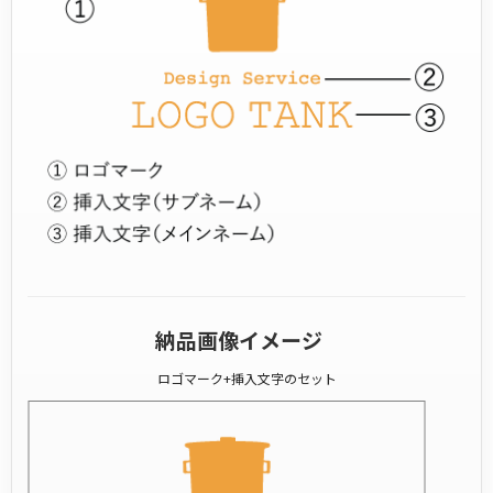
納品画像イメージ
ロゴマーク+挿入文字のセット