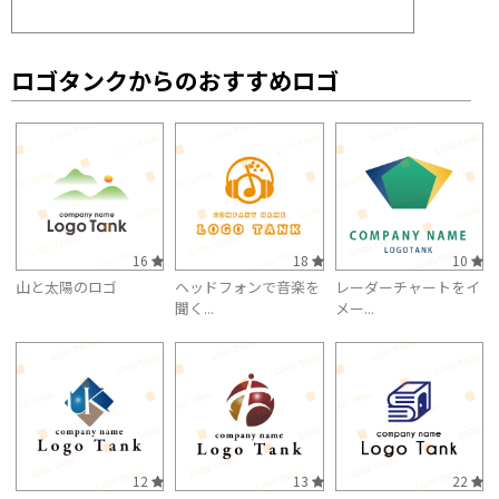
ロゴタンクからのおすすめロゴ
16
18
10
山と太陽のロゴ
ヘッドフォンで音楽を
レーダーチャートをイ
聞く...
メー...
12
13
22