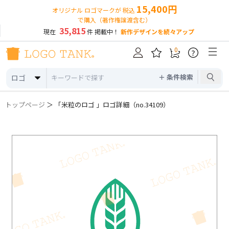
15,400円
オリジナル ロゴマークが 税込
で購入（著作権譲渡含む）
35,815
現在
件 掲載中！
新作デザインを続々アップ
0
?
＋ 条件検索
ロゴ
トップページ
＞ 「米粒のロゴ 」ロゴ詳細（no.34109）