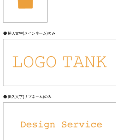
● 挿入文字(メインネーム)のみ
● 挿入文字(サブネーム)のみ