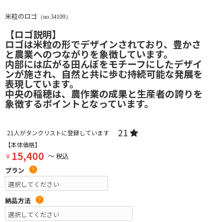
米粒のロゴ
（no.34109）
【ロゴ説明】
ロゴは米粒の形でデザインされており、豊かさ
と農業へのつながりを象徴しています。
内部には広がる田んぼをモチーフにしたデザイ
ンが施され、自然と共に歩む持続可能な発展を
表現しています。
中央の稲穂は、農作業の成果と生産者の誇りを
象徴するポイントとなっています。
21
21
人がタンクリストに登録しています
【本体価格】
15,400
￥
～ 税込
プラン
?
納品方法
?