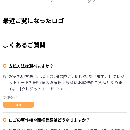
ージ...
ダン...
最近ご覧になったロゴ
よくあるご質問
Q
支払方法は選べますか？
A
お支払い方法は、以下の2種類をご利用いただけます。1. クレジ
ットカード2. 銀行振込※振込手数料はお客様のご負担となりま
す。 【クレジットカードにつ…
関連タグ
共通
Q
ロゴの著作権や商標登録はどうなりますか？
A