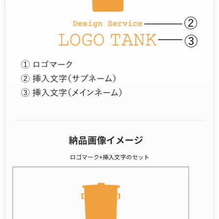
納品画像イメージ
ロゴマーク+挿入文字のセット