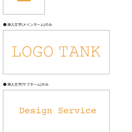
● 挿入文字(メインネーム)のみ
● 挿入文字(サブネーム)のみ