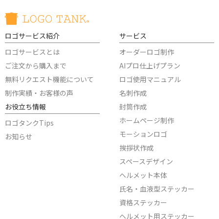
ロゴサービス紹介
サービス
ロゴサービスとは
オーダーロゴ制作
ご注文から購入まで
AIプロ仕上げプラン
無料リクエスト機能について
ロゴ使用マニュアル
制作実績・お客様の声
名刺作成
お役立ち情報
封筒作成
ホームページ制作
ロゴタンクTips
モーションロゴ
お知らせ
挨拶状作成
スペースデザイン
ヘルメット本体
氏名・血液型ステッカー
資格ステッカー
ヘルメット用ステッカー