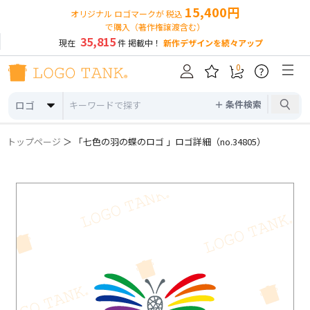
15,400円
オリジナル ロゴマークが 税込
で購入（著作権譲渡含む）
35,815
現在
件 掲載中！
新作デザインを続々アップ
0
?
＋ 条件検索
ロゴ
トップページ
＞ 「七色の羽の蝶のロゴ 」ロゴ詳細（no.34805）