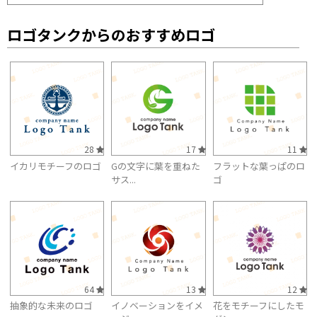
ロゴタンクからのおすすめロゴ
28
17
11
イカリモチーフのロゴ
Gの文字に葉を重ねた
フラットな葉っぱのロ
サス...
ゴ
64
13
12
抽象的な未来のロゴ
イノベーションをイメ
花をモチーフにしたモ