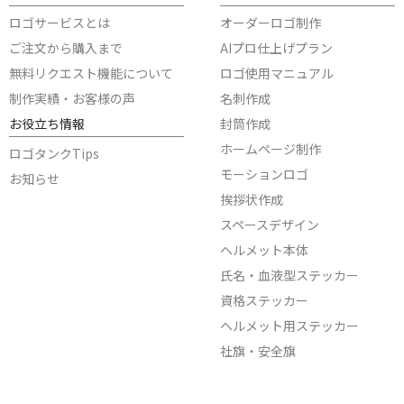
ロゴサービスとは
オーダーロゴ制作
ご注文から購入まで
AIプロ仕上げプラン
無料リクエスト機能について
ロゴ使用マニュアル
制作実績・お客様の声
名刺作成
お役立ち情報
封筒作成
ホームページ制作
ロゴタンクTips
モーションロゴ
お知らせ
挨拶状作成
スペースデザイン
ヘルメット本体
氏名・血液型ステッカー
資格ステッカー
ヘルメット用ステッカー
社旗・安全旗