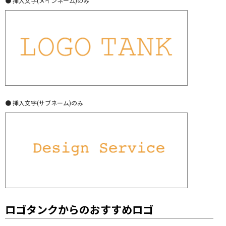
● 挿入文字(メインネーム)のみ
● 挿入文字(サブネーム)のみ
ロゴタンクからのおすすめロゴ