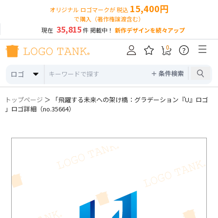
15,400円
オリジナル ロゴマークが 税込
で購入（著作権譲渡含む）
35,815
現在
件 掲載中！
新作デザインを続々アップ
0
?
＋ 条件検索
ロゴ
トップページ
＞ 「飛躍する未来への架け橋：グラデーション『U』ロゴ
」ロゴ詳細（no.35664）