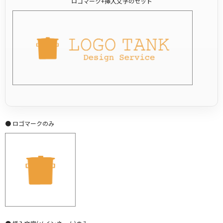
ロゴマーク+挿入文字のセット
● ロゴマークのみ