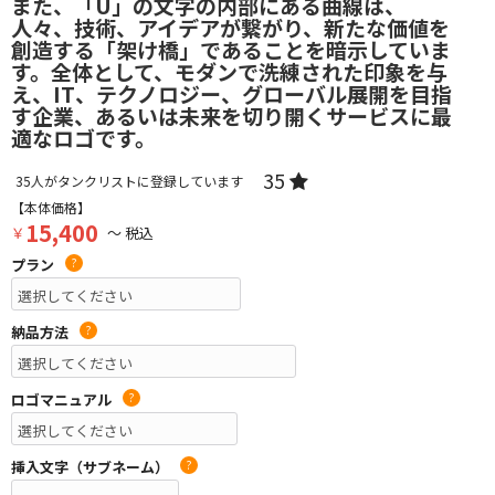
また、「U」の文字の内部にある曲線は、
人々、技術、アイデアが繋がり、新たな価値を
創造する「架け橋」であることを暗示していま
す。全体として、モダンで洗練された印象を与
え、IT、テクノロジー、グローバル展開を目指
す企業、あるいは未来を切り開くサービスに最
適なロゴです。
35
35
人がタンクリストに登録しています
【本体価格】
15,400
￥
～ 税込
プラン
?
納品方法
?
ロゴマニュアル
?
挿入文字（サブネーム）
?