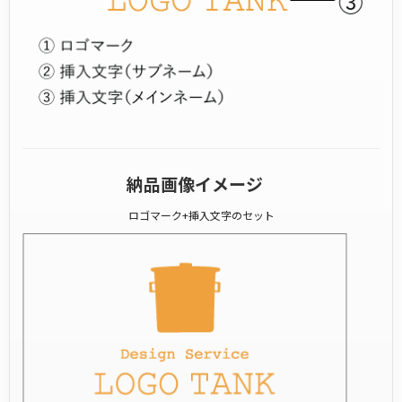
納品画像イメージ
ロゴマーク+挿入文字のセット