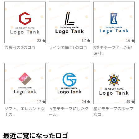
23
17
16
六角形のGのロゴ
ラインで描くLのロゴ
Bをモチーフとした砂
時計...
12
24
49
ソフト、エレガントな
５をモチーフにしたク
星がモチーフのポップ
ｆの...
ール...
なロ...
最近ご覧になったロゴ