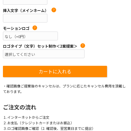
挿入文字（メインネーム）
?
モーションロゴ
?
ロゴタイプ（文字）セット制作＜2案提案＞
?
・確認画像ご提案後のキャンセルは、プランに応じたキャンセル費用を頂戴し
ております。
ご注文の流れ
１.インターネットからご注文
２.お支払（クレジットカードまたはお振込）
３.ロゴ確認画像ご確認（2. 確認後、翌営業日までに提出）