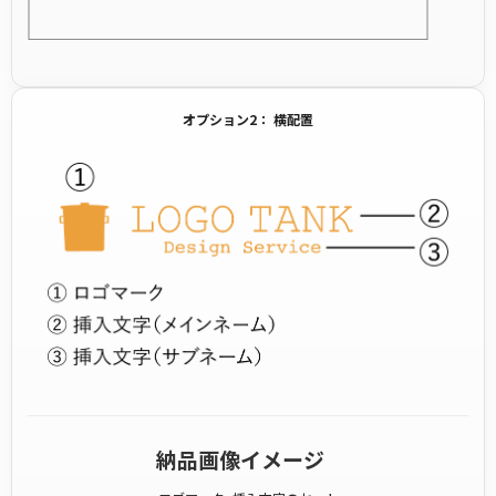
オプション2： 横配置
納品画像イメージ