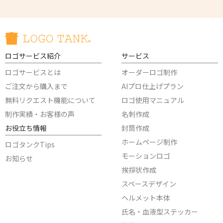
ロゴサービス紹介
サービス
ロゴサービスとは
オーダーロゴ制作
ご注文から購入まで
AIプロ仕上げプラン
無料リクエスト機能について
ロゴ使用マニュアル
制作実績・お客様の声
名刺作成
お役立ち情報
封筒作成
ホームページ制作
ロゴタンクTips
モーションロゴ
お知らせ
挨拶状作成
スペースデザイン
ヘルメット本体
氏名・血液型ステッカー