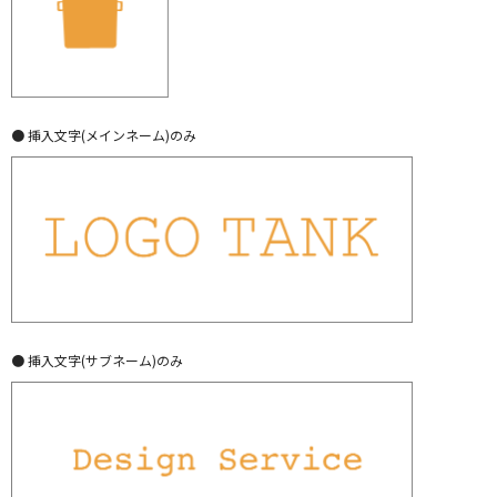
● 挿入文字(メインネーム)のみ
● 挿入文字(サブネーム)のみ