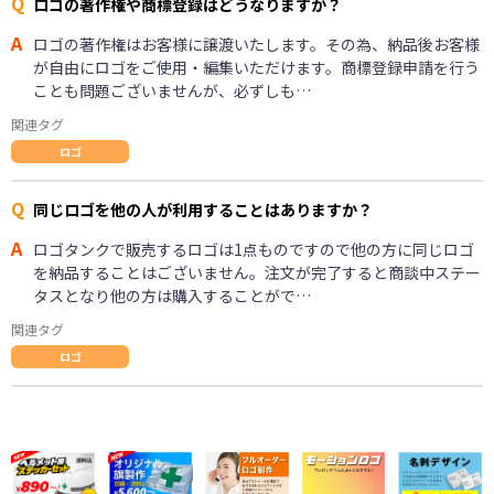
Q
ロゴの著作権や商標登録はどうなりますか？
A
ロゴの著作権はお客様に譲渡いたします。その為、納品後お客様
が自由にロゴをご使用・編集いただけます。商標登録申請を行う
ことも問題ございませんが、必ずしも…
関連タグ
ロゴ
Q
同じロゴを他の人が利用することはありますか？
A
ロゴタンクで販売するロゴは1点ものですので他の方に同じロゴ
を納品することはございません。注文が完了すると商談中ステー
タスとなり他の方は購入することがで…
関連タグ
ロゴ