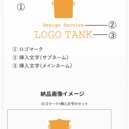
納品画像イメージ
ロゴマーク+挿入文字のセット