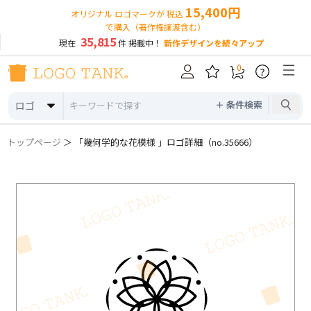
15,400円
オリジナル ロゴマークが 税込
で購入（著作権譲渡含む）
35,815
現在
件 掲載中！
新作デザインを続々アップ
0
?
＋ 条件検索
ロゴ
トップページ
＞ 「幾何学的な花模様 」ロゴ詳細（no.35666）