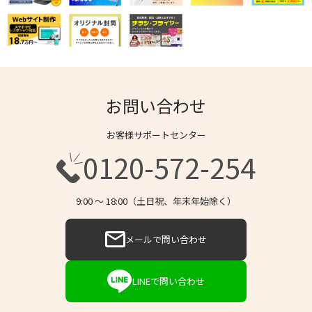
お問い合わせ
お客様サポートセンター
0120-572-254
9:00 〜 18:00（土日祝、年末年始除く）
メールで問い合わせ
LINEで問い合わせ