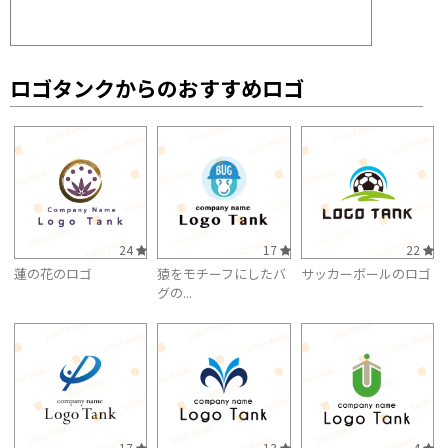
ロゴタンクからのおすすめロゴ
24
17
22
蓮の花のロゴ
猿をモチーフにしたバ
サッカーボールのロゴ
グの...
17
13
4