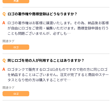
共通
Q
ロゴの著作権や商標登録はどうなりますか？
A
ロゴの著作権はお客様に譲渡いたします。その為、納品後お客様
が自由にロゴをご使用・編集いただけます。商標登録申請を行う
ことも問題ございませんが、必ずしも…
関連タグ
ロゴ
Q
同じロゴを他の人が利用することはありますか？
A
ロゴタンクで販売するロゴは1点ものですので他の方に同じロゴ
を納品することはございません。注文が完了すると商談中ステー
タスとなり他の方は購入することがで…
関連タグ
ロゴ