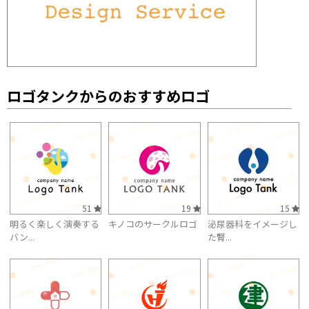
ロゴタンクからのおすすめロゴ
51
19
15
明るく楽しく演奏する
キノコのサークルロゴ
泌尿器科をイメージし
バン...
た腎...