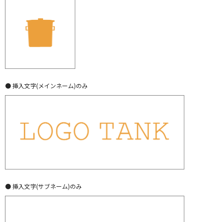
● 挿入文字(メインネーム)のみ
● 挿入文字(サブネーム)のみ