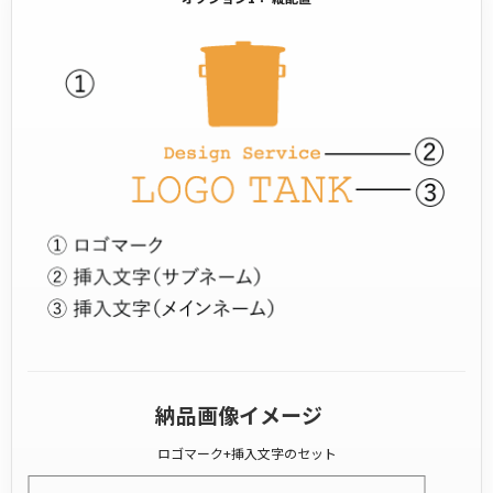
納品画像イメージ
ロゴマーク+挿入文字のセット