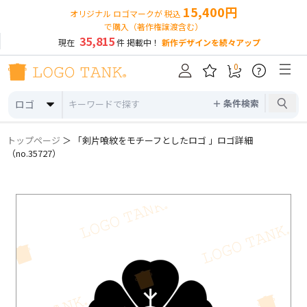
15,400円
オリジナル ロゴマークが 税込
で購入（著作権譲渡含む）
35,815
現在
件 掲載中！
新作デザインを続々アップ
0
?
＋ 条件検索
ロゴ
トップページ
＞ 「剣片喰紋をモチーフとしたロゴ 」ロゴ詳細
（no.35727）