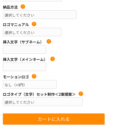
納品方法
?
ロゴマニュアル
?
挿入文字（サブネーム）
?
挿入文字（メインネーム）
?
モーションロゴ
?
ロゴタイプ（文字）セット制作＜2案提案＞
?