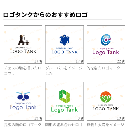
ロゴタンクからのおすすめロゴ
17
17
22
チェスの駒を描いたロ
グルーバルをイメージ
的を射たロゴマーク
ゴマ...
した...
19
9
13
昆虫の顔のロゴマーク
図形の組み合わせロゴ
植物と太陽をイメージ