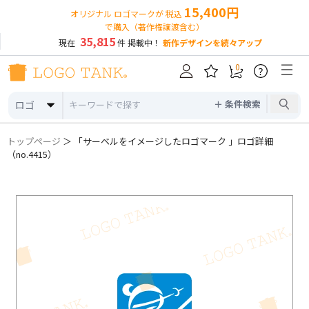
15,400円
オリジナル ロゴマークが 税込
で購入（著作権譲渡含む）
35,815
現在
件 掲載中！
新作デザインを続々アップ
0
?
＋ 条件検索
ロゴ
トップページ
＞ 「サーベルをイメージしたロゴマーク 」ロゴ詳細
（no.4415）