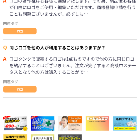
A
ロゴの著作権はお客様に譲渡いたします。その為、納品後お客様
が自由にロゴをご使用・編集いただけます。商標登録申請を行う
ことも問題ございませんが、必ずしも…
関連タグ
ロゴ
Q
同じロゴを他の人が利用することはありますか？
A
ロゴタンクで販売するロゴは1点ものですので他の方に同じロゴ
を納品することはございません。注文が完了すると商談中ステー
タスとなり他の方は購入することがで…
関連タグ
ロゴ