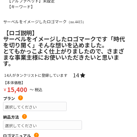
【アルファベット】未設定
【キーワード】
サーベルをイメージしたロゴマーク
（no.4415）
【ロゴ説明】
サーベルをイメージしたロゴマークです「時代
を切り開く」そんな想いを込めました。
とてもかっこよく仕上がりましたので、さまざ
まな事業主様にお使いいただきたいと思いま
す。
14
14
人がタンクリストに登録しています
【本体価格】
15,400
￥
～ 税込
プラン
?
納品方法
?
ロゴマニュアル
?