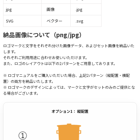
jpg
画像
.jpg
SVG
ベクター
.svg
納品画像について（png/jpg）
ロゴマークと文字をそれぞれ分けた画像データ、およびセット画像を納品いた
します。
それぞれご利用用途に合わせお使いいただけます。
また、ロゴのレイアウトは以下の2パターンをご用意しております。
※ ロゴマニュアルをご購入いただいた場合、上記2パターン（縦配置・横配
置）の両方を納品いたします。
※ ロゴマークのデザインによっては、マークと文字がセットのみのご提供とな
る場合がございます。
オプション1： 縦配置