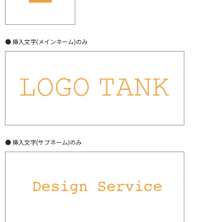
● 挿入文字(メインネーム)のみ
● 挿入文字(サブネーム)のみ