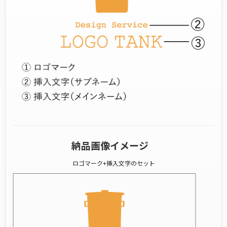
納品画像イメージ
ロゴマーク+挿入文字のセット