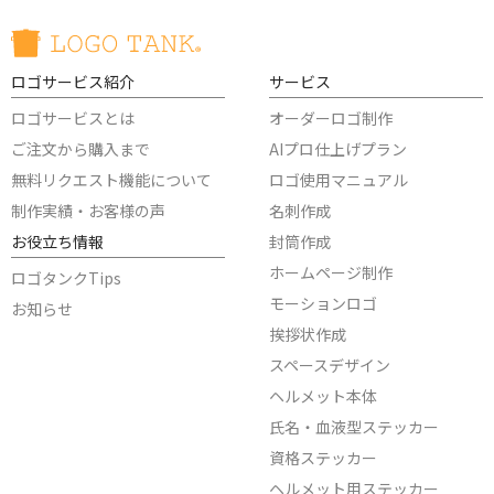
ロゴサービス紹介
サービス
ロゴサービスとは
オーダーロゴ制作
ご注文から購入まで
AIプロ仕上げプラン
無料リクエスト機能について
ロゴ使用マニュアル
制作実績・お客様の声
名刺作成
お役立ち情報
封筒作成
ホームページ制作
ロゴタンクTips
モーションロゴ
お知らせ
挨拶状作成
スペースデザイン
ヘルメット本体
氏名・血液型ステッカー
資格ステッカー
ヘルメット用ステッカー