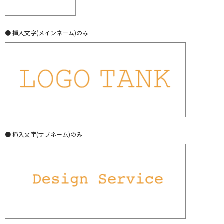
● 挿入文字(メインネーム)のみ
● 挿入文字(サブネーム)のみ