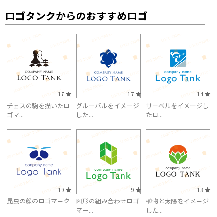
ロゴタンクからのおすすめロゴ
17
17
14
チェスの駒を描いたロ
グルーバルをイメージ
サーベルをイメージし
ゴマ...
した...
たロ...
19
9
13
昆虫の顔のロゴマーク
図形の組み合わせロゴ
植物と太陽をイメージ
マー...
した...