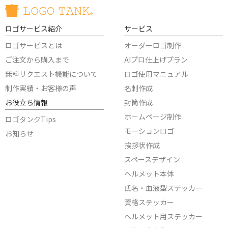
ロゴサービス紹介
サービス
ロゴサービスとは
オーダーロゴ制作
ご注文から購入まで
AIプロ仕上げプラン
無料リクエスト機能について
ロゴ使用マニュアル
制作実績・お客様の声
名刺作成
お役立ち情報
封筒作成
ホームページ制作
ロゴタンクTips
モーションロゴ
お知らせ
挨拶状作成
スペースデザイン
ヘルメット本体
氏名・血液型ステッカー
資格ステッカー
ヘルメット用ステッカー