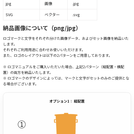
jpg
画像
.jpg
SVG
ベクター
.svg
納品画像について（png/jpg）
ロゴマークと文字をそれぞれ分けた画像データ、およびセット画像を納品いた
します。
それぞれご利用用途に合わせお使いいただけます。
また、ロゴのレイアウトは以下の2パターンをご用意しております。
※ ロゴマニュアルをご購入いただいた場合、上記2パターン（縦配置・横配
置）の両方を納品いたします。
※ ロゴマークのデザインによっては、マークと文字がセットのみのご提供とな
る場合がございます。
オプション1： 縦配置