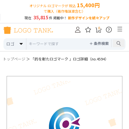
15,400円
オリジナル ロゴマークが 税込
で購入（著作権譲渡含む）
35,815
現在
件 掲載中！
新作デザインを続々アップ
0
?
＋ 条件検索
ロゴ
トップページ
＞ 「的を射たロゴマーク 」ロゴ詳細（no.4594）