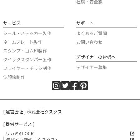
社旗・安全旗
サービス
サポート
シール・ステッカー製作
よくあるご質問
ネームプレート製作
お問い合わせ
スタンプ・ゴム印製作
デザイナーの皆様へ
クイックスタンパー製作
デザイナー募集
フライヤー・チラシ制作
似顔絵制作
[ 運営会社 ] 株式会社クスクス
[ 提供サービス ]
リカミAI-OCR
デザイン制作 「クスクス」