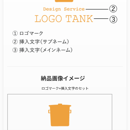
納品画像イメージ
ロゴマーク+挿入文字のセット