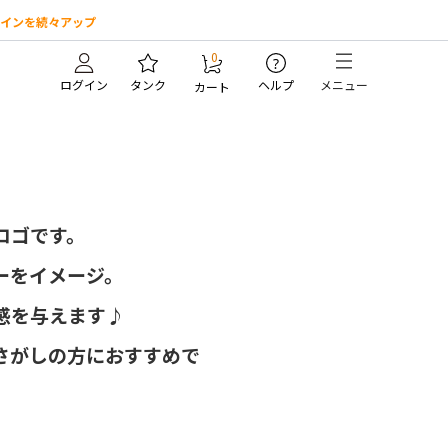
インを続々アップ
0
?
ログイン
タンク
ヘルプ
メニュー
カート
ロゴです。
ーをイメージ。
感を与えます♪
さがしの方におすすめで