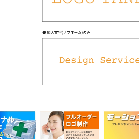
● 挿入文字(サブネーム)のみ