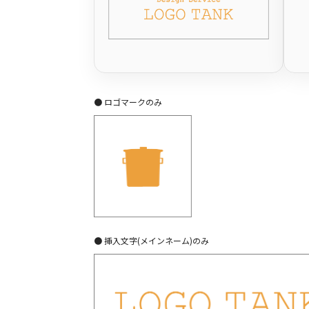
● ロゴマークのみ
● 挿入文字(メインネーム)のみ