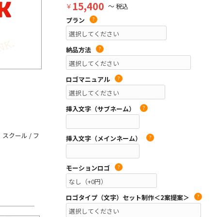
15,400
￥
～ 税込
プラン
?
納品方法
?
ロゴマニュアル
?
挿入文字（サブネーム）
?
スクール / フ
挿入文字（メインネーム）
?
モーションロゴ
?
ロゴタイプ（文字）セット制作＜2案提案＞
?