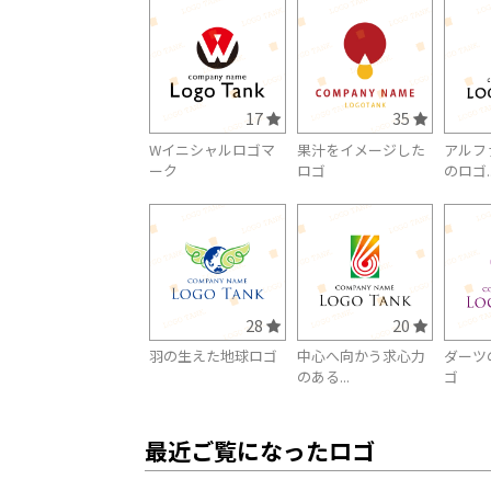
17
35
Wイニシャルロゴマ
果汁をイメージした
アルフ
ーク
ロゴ
のロゴ..
28
20
羽の生えた地球ロゴ
中心へ向かう求心力
ダーツ
のある...
ゴ
最近ご覧になったロゴ