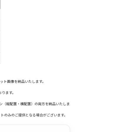
ット画像を納品いたします。
おります。
ーン（縦配置・横配置）の両方を納品いたしま
ットのみのご提供となる場合がございます。