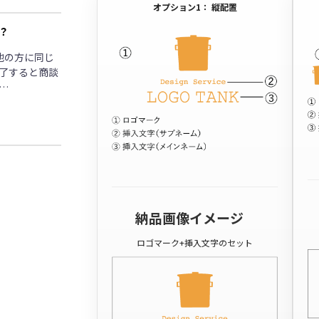
オプション1： 縦配置
？
他の方に同じ
了すると商談
…
納品画像イメージ
ロゴマーク+挿入文字のセット