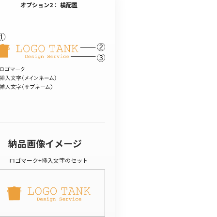
オプション2： 横配置
納品画像イメージ
ロゴマーク+挿入文字のセット