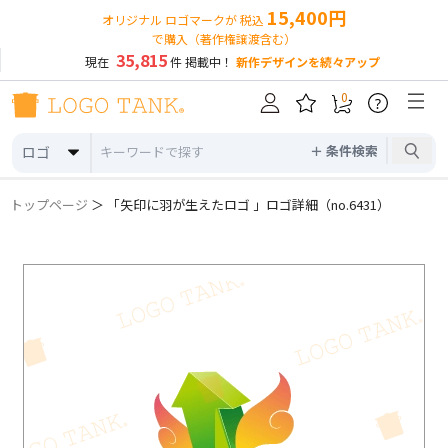
15,400円
オリジナル ロゴマークが 税込
で購入（著作権譲渡含む）
35,815
現在
件 掲載中！
新作デザインを続々アップ
0
?
＋ 条件検索
ロゴ
トップページ
＞ 「矢印に羽が生えたロゴ 」ロゴ詳細（no.6431）