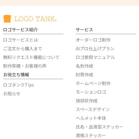
ロゴサービス紹介
サービス
ロゴサービスとは
オーダーロゴ制作
ご注文から購入まで
AIプロ仕上げプラン
無料リクエスト機能について
ロゴ使用マニュアル
制作実績・お客様の声
名刺作成
お役立ち情報
封筒作成
ホームページ制作
ロゴタンクTips
モーションロゴ
お知らせ
挨拶状作成
スペースデザイン
ヘルメット本体
氏名・血液型ステッカー
資格ステッカー