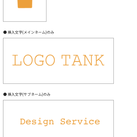
● 挿入文字(メインネーム)のみ
● 挿入文字(サブネーム)のみ