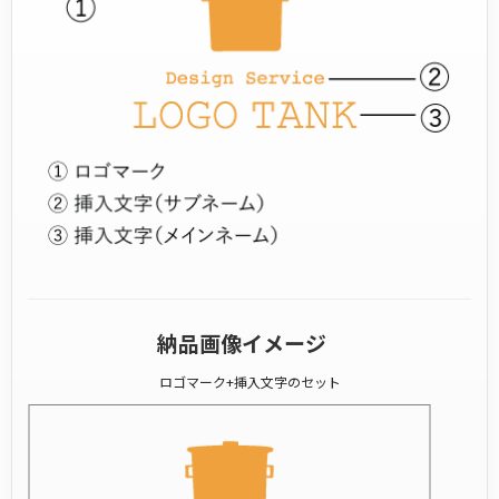
納品画像イメージ
ロゴマーク+挿入文字のセット