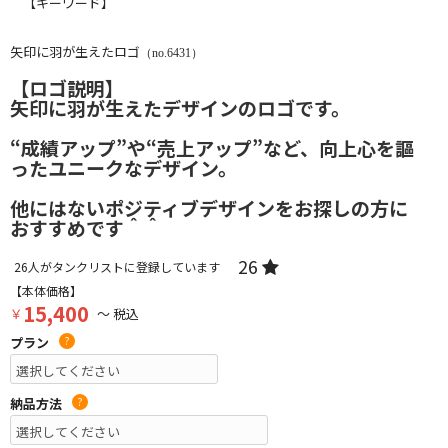
【キーワード】
矢印に羽が生えたロゴ
（no.6431）
【ロゴ説明】
矢印に羽が生えたデザインのロゴです。
“成績アップ”や“売上アップ”など、向上心を謳
ったユニークなデザイン。
他にはないポジティブデザインをお探しの方に
おすすめです＾＾
26
26
人がタンクリストに登録しています
【本体価格】
15,400
￥
～ 税込
プラン
?
納品方法
?