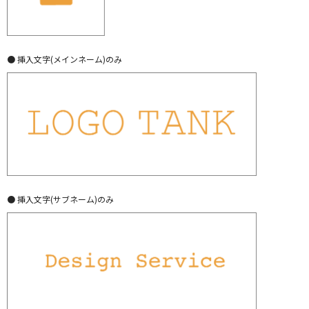
● 挿入文字(メインネーム)のみ
● 挿入文字(サブネーム)のみ