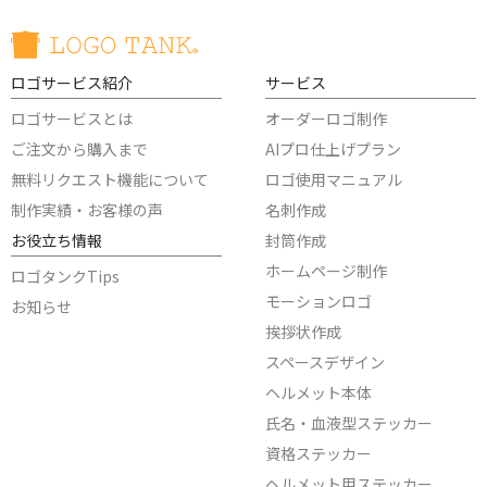
ロゴサービス紹介
サービス
ロゴサービスとは
オーダーロゴ制作
ご注文から購入まで
AIプロ仕上げプラン
無料リクエスト機能について
ロゴ使用マニュアル
制作実績・お客様の声
名刺作成
お役立ち情報
封筒作成
ホームページ制作
ロゴタンクTips
モーションロゴ
お知らせ
挨拶状作成
スペースデザイン
ヘルメット本体
氏名・血液型ステッカー
資格ステッカー
ヘルメット用ステッカー