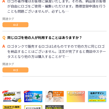
A
ロゴの著作権はお客様に譲渡いたします。その為、納品後お客様
が自由にロゴをご使用・編集いただけます。商標登録申請を行う
ことも問題ございませんが、必ずしも…
関連タグ
ロゴ
Q
同じロゴを他の人が利用することはありますか？
A
ロゴタンクで販売するロゴは1点ものですので他の方に同じロゴ
を納品することはございません。注文が完了すると商談中ステー
タスとなり他の方は購入することがで…
関連タグ
ロゴ