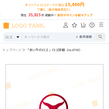
15,400円
オリジナル ロゴマークが 税込
で購入（著作権譲渡含む）
35,815
現在
件 掲載中！
新作デザインを続々アップ
0
?
＋ 条件検索
ロゴ
トップページ
＞ 「赤い牛のロゴ 」ロゴ詳細（no.6743）