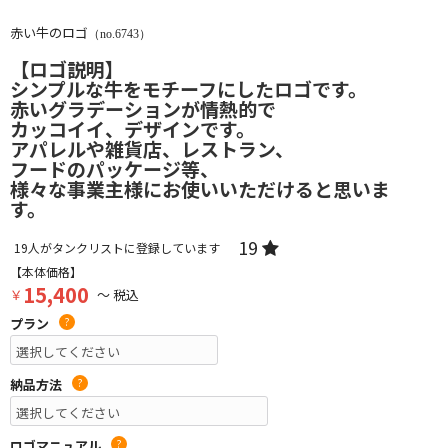
赤い牛のロゴ
（no.6743）
【ロゴ説明】
シンプルな牛をモチーフにしたロゴです。
赤いグラデーションが情熱的で
カッコイイ、デザインです。
アパレルや雑貨店、レストラン、
フードのパッケージ等、
様々な事業主様にお使いいただけると思いま
す。
19
19
人がタンクリストに登録しています
【本体価格】
15,400
￥
～ 税込
プラン
?
納品方法
?
ロゴマニュアル
?