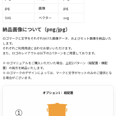
jpg
画像
.jpg
SVG
ベクター
.svg
納品画像について（png/jpg）
ロゴマークと文字をそれぞれ分けた画像データ、およびセット画像を納品いた
します。
それぞれご利用用途に合わせお使いいただけます。
また、ロゴのレイアウトは以下の2パターンをご用意しております。
※ ロゴマニュアルをご購入いただいた場合、上記2パターン（縦配置・横配
置）の両方を納品いたします。
※ ロゴマークのデザインによっては、マークと文字がセットのみのご提供とな
る場合がございます。
オプション1： 縦配置