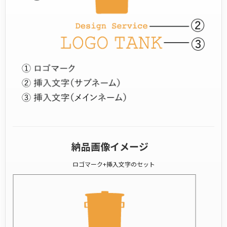
納品画像イメージ
ロゴマーク+挿入文字のセット