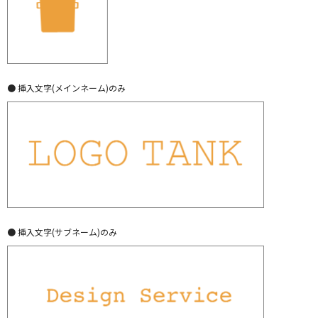
● 挿入文字(メインネーム)のみ
● 挿入文字(サブネーム)のみ