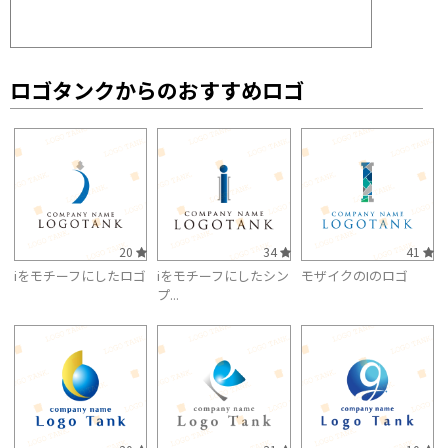
ロゴタンクからのおすすめロゴ
20
34
41
iをモチーフにしたロゴ
iをモチーフにしたシン
モザイクのIのロゴ
プ...