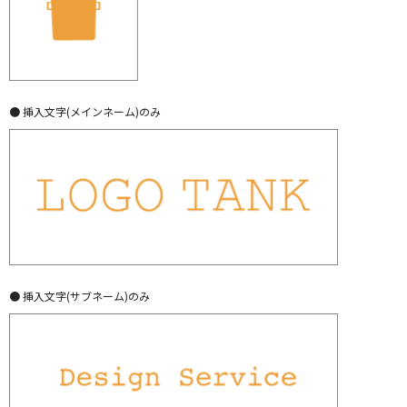
● 挿入文字(メインネーム)のみ
● 挿入文字(サブネーム)のみ