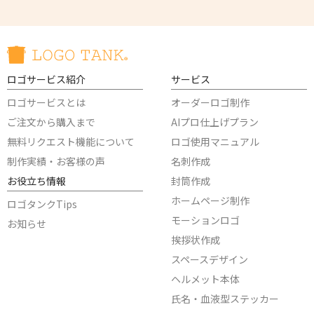
ロゴサービス紹介
サービス
ロゴサービスとは
オーダーロゴ制作
ご注文から購入まで
AIプロ仕上げプラン
無料リクエスト機能について
ロゴ使用マニュアル
制作実績・お客様の声
名刺作成
お役立ち情報
封筒作成
ホームページ制作
ロゴタンクTips
モーションロゴ
お知らせ
挨拶状作成
スペースデザイン
ヘルメット本体
氏名・血液型ステッカー