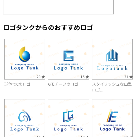
ロゴタンクからのおすすめロゴ
20
15
31
球体でCのロゴ
Gモチーフのロゴ
スタイリッシュな山型
ロゴ...