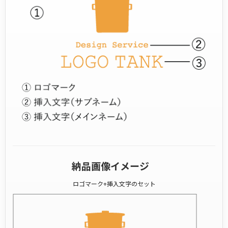
納品画像イメージ
ロゴマーク+挿入文字のセット