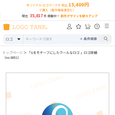
15,400円
オリジナル ロゴマークが 税込
で購入（著作権譲渡含む）
35,817
現在
件 掲載中！
新作デザインを続々アップ
0
?
＋ 条件検索
ロゴ
トップページ
＞ 「Gをモチーフにしたクールなロゴ 」ロゴ詳細
（no.8651）