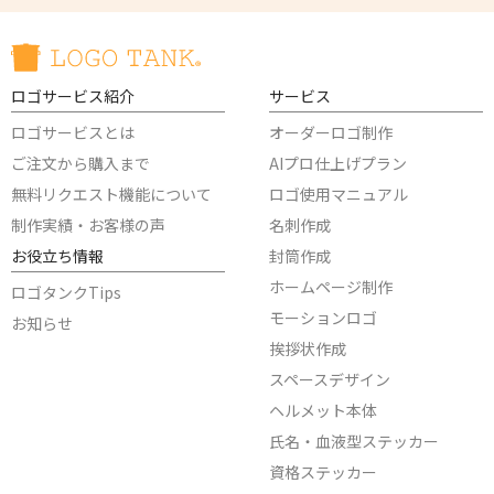
ロゴサービス紹介
サービス
ロゴサービスとは
オーダーロゴ制作
ご注文から購入まで
AIプロ仕上げプラン
無料リクエスト機能について
ロゴ使用マニュアル
制作実績・お客様の声
名刺作成
お役立ち情報
封筒作成
ホームページ制作
ロゴタンクTips
モーションロゴ
お知らせ
挨拶状作成
スペースデザイン
ヘルメット本体
氏名・血液型ステッカー
資格ステッカー