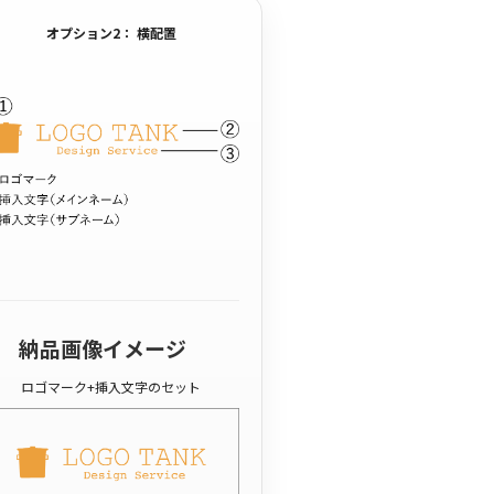
オプション2： 横配置
納品画像イメージ
ロゴマーク+挿入文字のセット