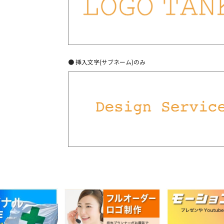
● 挿入文字(サブネーム)のみ