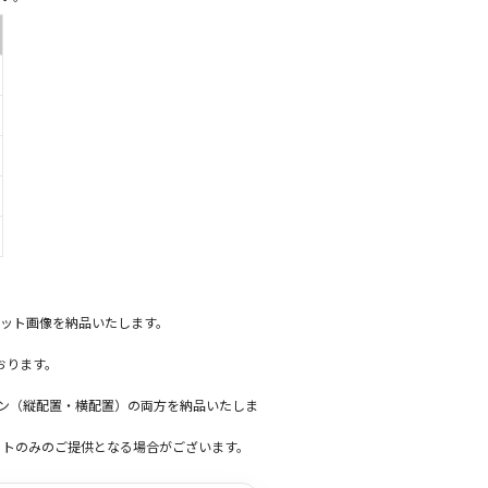
ット画像を納品いたします。
おります。
ーン（縦配置・横配置）の両方を納品いたしま
ットのみのご提供となる場合がございます。