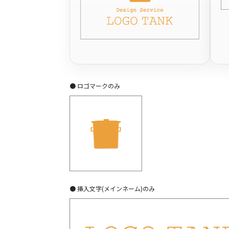
● ロゴマークのみ
● 挿入文字(メインネーム)のみ