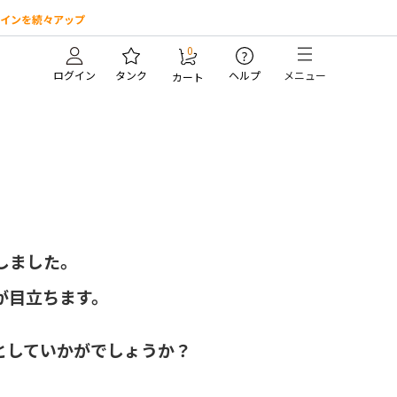
インを続々アップ
0
?
ログイン
タンク
ヘルプ
メニュー
カート
しました。
が目立ちます。
、
としていかがでしょうか？