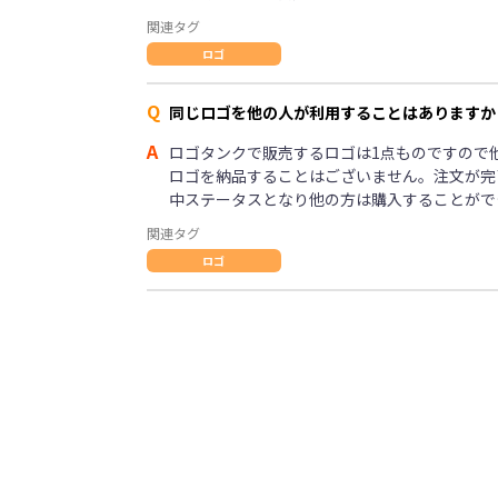
関連タグ
ロゴ
Q
同じロゴを他の人が利用することはありますか
A
ロゴタンクで販売するロゴは1点ものですので
ロゴを納品することはございません。注文が完
中ステータスとなり他の方は購入することがで
関連タグ
ロゴ