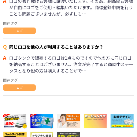
A
ロゴの著作権はお客様に譲渡いたします。その為、納品後お客様
が自由にロゴをご使用・編集いただけます。商標登録申請を行う
ことも問題ございませんが、必ずしも…
関連タグ
ロゴ
Q
同じロゴを他の人が利用することはありますか？
A
ロゴタンクで販売するロゴは1点ものですので他の方に同じロゴ
を納品することはございません。注文が完了すると商談中ステー
タスとなり他の方は購入することがで…
関連タグ
ロゴ