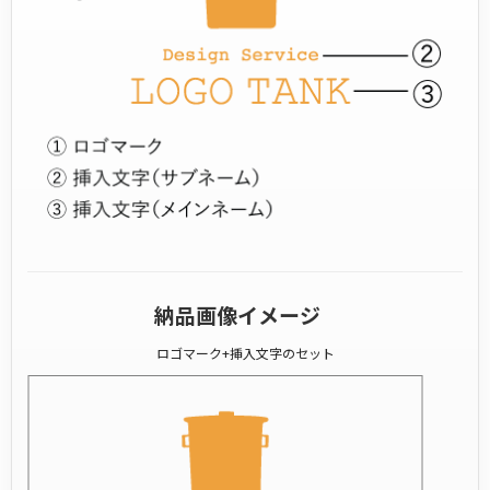
納品画像イメージ
ロゴマーク+挿入文字のセット