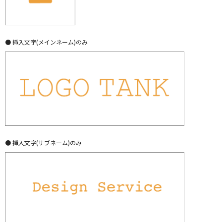
● 挿入文字(メインネーム)のみ
● 挿入文字(サブネーム)のみ