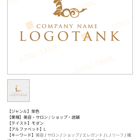
【ジャンル】単色
【業種】美容・サロン / ショップ・店舗
【テイスト】モダン
【アルファベット】L
【キーワード】
美容
/
サロン
/
ショップ
/
エレガント
/
L
/
リーフ
/
繊