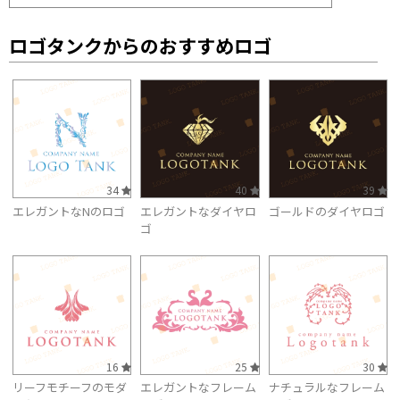
ロゴタンクからのおすすめロゴ
34
40
39
エレガントなNのロゴ
エレガントなダイヤロ
ゴールドのダイヤロゴ
ゴ
16
25
30
リーフモチーフのモダ
エレガントなフレーム
ナチュラルなフレーム