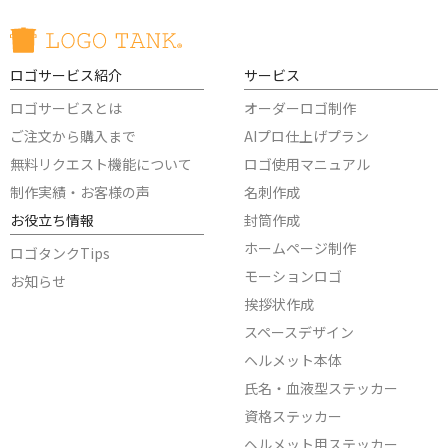
ロゴサービス紹介
サービス
ロゴサービスとは
オーダーロゴ制作
ご注文から購入まで
AIプロ仕上げプラン
無料リクエスト機能について
ロゴ使用マニュアル
制作実績・お客様の声
名刺作成
お役立ち情報
封筒作成
ホームページ制作
ロゴタンクTips
モーションロゴ
お知らせ
挨拶状作成
スペースデザイン
ヘルメット本体
氏名・血液型ステッカー
資格ステッカー
ヘルメット用ステッカー