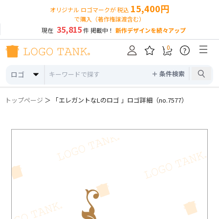
15,400円
オリジナル ロゴマークが 税込
で購入（著作権譲渡含む）
35,815
現在
件 掲載中！
新作デザインを続々アップ
0
?
＋ 条件検索
ロゴ
トップページ
＞ 「エレガントなLのロゴ 」ロゴ詳細（no.7577）